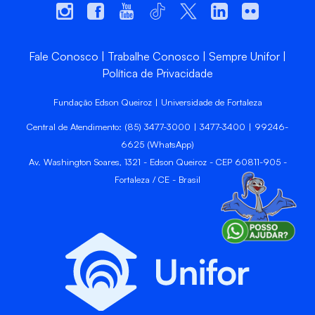
Fale Conosco
Trabalhe Conosco
Sempre Unifor
Política de Privacidade
Fundação Edson Queiroz | Universidade de Fortaleza
Central de Atendimento: (85) 3477-3000 | 3477-3400 | 99246-
6625 (WhatsApp)
Av. Washington Soares, 1321 - Edson Queiroz - CEP 60811-905 -
Fortaleza / CE - Brasil