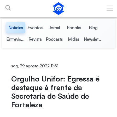
Pular para o Conteúdo principal
Notícias
Eventos
Jornal
Ebooks
Blog
Entrevistas
Revista
Podcasts
Mídias
Newsletter
seg, 29 agosto 2022 11:51
Orgulho Unifor: Egressa é
destaque à frente da
Secretaria de Saúde de
Fortaleza