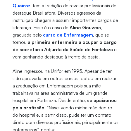
Queiroz
, tem a tradição de revelar profissionais de
destaque Brasil afora. Diversos egressos da
instituição chegam a assumir importantes cargos de
liderança. Esse é o caso de
Aline Gouveia
,
graduada pelo
curso de Enfermagem
, que se
tornou
a primeira enfermeira a ocupar o cargo
de secretária Adjunta da Saúde de Fortaleza
e
vem ganhando destaque à frente da pasta.
Aline ingressou na Unifor em 1995. Apesar de ter
sido aprovada em outros cursos, optou em realizar
a graduação em Enfermagem pois sua mãe
trabalhava na área administrativa de um grande
hospital em Fortaleza. Desde então,
se apaixonou
pela profissão
. “Nasci vendo minha mãe dentro
do hospital e, a partir disso, pude ter um contato
direto com diversos profissionais, principalmente os
enfermeiros”, pontua.