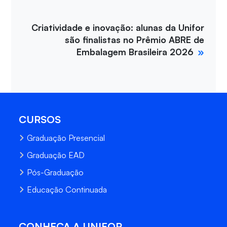
Criatividade e inovação: alunas da Unifor
são finalistas no Prêmio ABRE de
Embalagem Brasileira 2026
CURSOS
Graduação Presencial
Graduação EAD
Pós-Graduação
Educação Continuada
CONHEÇA A UNIFOR