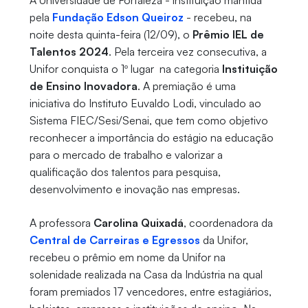
A Universidade de Fortaleza - instituição mantida
pela
Fundação Edson Queiroz
- recebeu, na
noite desta quinta-feira (12/09), o
Prêmio IEL de
Talentos 2024
. Pela terceira vez consecutiva, a
Unifor conquista o 1º lugar na categoria
Instituição
de Ensino Inovadora
. A premiação é uma
iniciativa do Instituto Euvaldo Lodi, vinculado ao
Sistema FIEC/Sesi/Senai, que tem como objetivo
reconhecer a importância do estágio na educação
para o mercado de trabalho e valorizar a
qualificação dos talentos para pesquisa,
desenvolvimento e inovação nas empresas.
A professora
Carolina Quixadá
, coordenadora da
Central de Carreiras e Egressos
da Unifor,
recebeu o prêmio em nome da Unifor na
solenidade realizada na Casa da Indústria na qual
foram premiados 17 vencedores, entre estagiários,