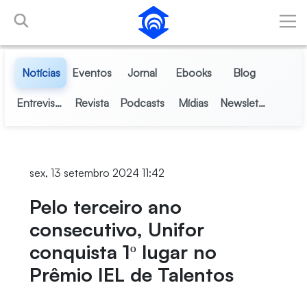
Pular para o Conteúdo principal
Notícias
Eventos
Jornal
Ebooks
Blog
Entrevistas
Revista
Podcasts
Mídias
Newsletter
sex, 13 setembro 2024 11:42
Pelo terceiro ano
consecutivo, Unifor
conquista 1º lugar no
Prêmio IEL de Talentos