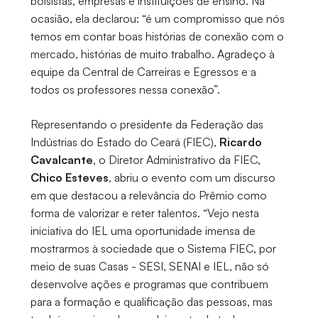
bolsistas, empresas e instituições de ensino. Na
ocasião, ela declarou: “é um compromisso que nós
temos em contar boas histórias de conexão com o
mercado, histórias de muito trabalho. Agradeço à
equipe da Central de Carreiras e Egressos e a
todos os professores nessa conexão”.
Representando o presidente da Federação das
Indústrias do Estado do Ceará (FIEC),
Ricardo
Cavalcante
, o Diretor Administrativo da FIEC,
Chico Esteves
, abriu o evento com um discurso
em que destacou a relevância do Prêmio como
forma de valorizar e reter talentos. “Vejo nesta
iniciativa do IEL uma oportunidade imensa de
mostrarmos à sociedade que o Sistema FIEC, por
meio de suas Casas - SESI, SENAI e IEL, não só
desenvolve ações e programas que contribuem
para a formação e qualificação das pessoas, mas