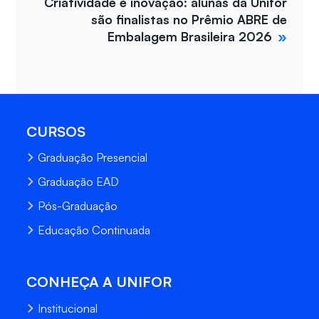
Criatividade e inovação: alunas da Unifor
são finalistas no Prêmio ABRE de
Embalagem Brasileira 2026
CURSOS
Graduação Presencial
Graduação EAD
Pós-Graduação
Educação Continuada
CONHEÇA A UNIFOR
Institucional