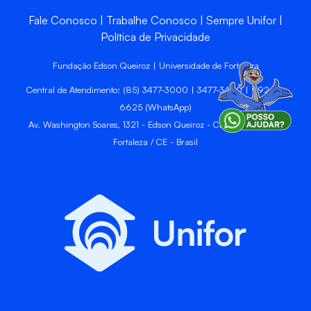
Fale Conosco
Trabalhe Conosco
Sempre Unifor
Política de Privacidade
Fundação Edson Queiroz | Universidade de Fortaleza
Central de Atendimento: (85) 3477-3000 | 3477-3400 | 99246-
6625 (WhatsApp)
Av. Washington Soares, 1321 - Edson Queiroz - CEP 60811-905 -
Fortaleza / CE - Brasil