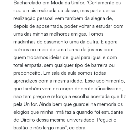
Bacharelado em Moda da Unifor. “Certamente eu
sou a mais realizada da classe, mas parte dessa
realização pessoal vem também da alegria de,
depois de aposentada, poder voltar a estudar com
uma das minhas melhores amigas. Fomos
madrinhas de casamento uma da outra. E agora
caímos no meio de uma turma de jovens com
quem trocamos ideias de igual para igual e com
total empatia, sem qualquer tipo de barreira ou
preconceito. Em sala de aula somos todas
aprendizes com a mesma idade. Esse acolhimento,
que também vem do corpo docente afinadíssimo,
não tem preço e reforça a escolha acertada que fiz
pela Unifor. Ainda bem que guardei na memória os
elogios que minha irmã fazia quando foi estudante
de Direito dessa mesma universidade. Peguei o
bastão e não largo mais”, celebra.