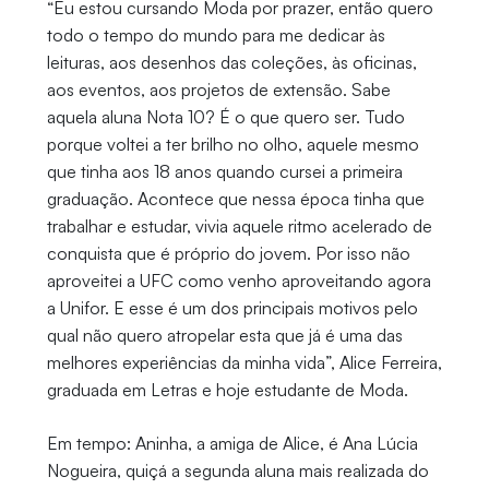
“Eu estou cursando Moda por prazer, então quero
todo o tempo do mundo para me dedicar às
leituras, aos desenhos das coleções, às oficinas,
aos eventos, aos projetos de extensão. Sabe
aquela aluna Nota 10? É o que quero ser. Tudo
porque voltei a ter brilho no olho, aquele mesmo
que tinha aos 18 anos quando cursei a primeira
graduação. Acontece que nessa época tinha que
trabalhar e estudar, vivia aquele ritmo acelerado de
conquista que é próprio do jovem. Por isso não
aproveitei a UFC como venho aproveitando agora
a Unifor. E esse é um dos principais motivos pelo
qual não quero atropelar esta que já é uma das
melhores experiências da minha vida”, Alice Ferreira,
graduada em Letras e hoje estudante de Moda.
Em tempo: Aninha, a amiga de Alice, é Ana Lúcia
Nogueira, quiçá a segunda aluna mais realizada do