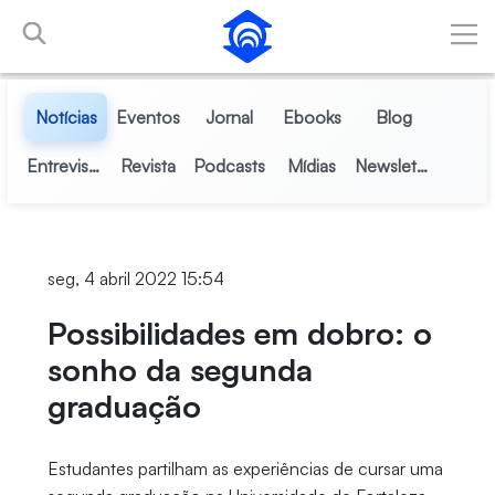
Pular para o Conteúdo principal
Notícias
Eventos
Jornal
Ebooks
Blog
Entrevistas
Revista
Podcasts
Mídias
Newsletter
seg, 4 abril 2022 15:54
Possibilidades em dobro: o
sonho da segunda
graduação
Estudantes partilham as experiências de cursar uma