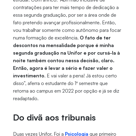
contratações para ter mais tempo de dedicação a
essa segunda graduação, por ser a área onde de
fato pretendo avançar profissionalmente. Então,
vou trabalhar somente como autônomo para focar
numa formação de excelência.
O fato de ter
descontos na mensalidade porque é minha
segunda graduação na Unifor e por cursá-la à
noite também contou nessa decisão, claro.
Então, agora é levar a sério e fazer valer o
investimento
. E vai valer a pena! Já estou certo
disso”, aferra o estudante do 1º semestre que
retorna ao campus em 2022 por opção e já se diz
readaptado.
Do divã aos tribunais
Duas vezes Unifor. Foi a
Psicologia
que primeiro