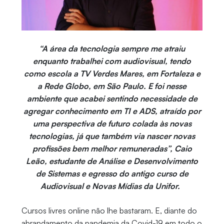
“A área da tecnologia sempre me atraiu
enquanto trabalhei com audiovisual, tendo
como escola a TV Verdes Mares, em Fortaleza e
a Rede Globo, em São Paulo. E foi nesse
ambiente que acabei sentindo necessidade de
agregar conhecimento em TI e ADS, atraído por
uma perspectiva de futuro colada às novas
tecnologias, já que também via nascer novas
profissões bem melhor remuneradas”, Caio
Leão, estudante de Análise e Desenvolvimento
de Sistemas e egresso do antigo curso de
Audiovisual e Novas Mídias da Unifor.
Cursos livres online não lhe bastaram. E, diante do
abrandamento da pandemia da Covid-19 em todo o