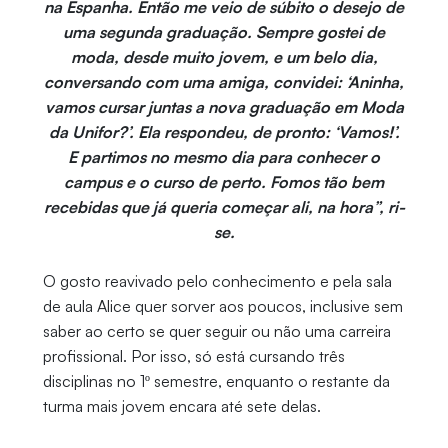
na Espanha. Então me veio de súbito o desejo de
uma segunda graduação. Sempre gostei de
moda, desde muito jovem, e um belo dia,
conversando com uma amiga, convidei: ‘Aninha,
vamos cursar juntas a nova graduação em Moda
da Unifor?’. Ela respondeu, de pronto: ‘Vamos!’.
E partimos no mesmo dia para conhecer o
campus e o curso de perto. Fomos tão bem
recebidas que já queria começar ali, na hora”, ri-
se.
O gosto reavivado pelo conhecimento e pela sala
de aula Alice quer sorver aos poucos, inclusive sem
saber ao certo se quer seguir ou não uma carreira
profissional. Por isso, só está cursando três
disciplinas no 1º semestre, enquanto o restante da
turma mais jovem encara até sete delas.