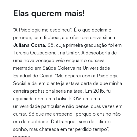
Elas querem mais!
“A Psicologia me escolheu”. É o que declara e
percebe, sem titubear, a professora universitária
Juliana Costa
, 35, cuja primeira graduação foi em
Terapia Ocupacional, na Unifor. A descoberta de
uma nova vocação veio enquanto cursava
mestrado em Saúde Coletiva na Universidade
Estadual do Ceará. “Me deparei com a Psicologia
Social e daí em diante já estava certa de que minha
carreira profissional seria na área. Em 2015, fui
agraciada com uma bolsa 100% em uma
universidade particular e não pensei duas vezes em
cursar. Só que me arrependi, porque o ensino não
era de qualidade. Daí tranquei, sem desistir do
sonho, mas chateada em ter perdido tempo”,
recorda.