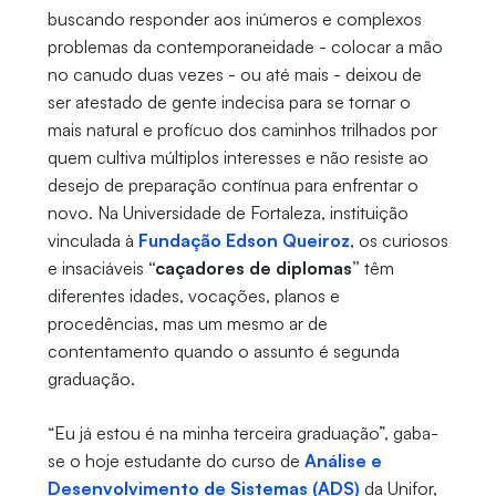
buscando responder aos inúmeros e complexos
problemas da contemporaneidade - colocar a mão
no canudo duas vezes - ou até mais - deixou de
ser atestado de gente indecisa para se tornar o
mais natural e profícuo dos caminhos trilhados por
quem cultiva múltiplos interesses e não resiste ao
desejo de preparação contínua para enfrentar o
novo. Na Universidade de Fortaleza, instituição
vinculada à
Fundação Edson Queiroz
, os curiosos
e insaciáveis
“caçadores de diplomas”
têm
diferentes idades, vocações, planos e
procedências, mas um mesmo ar de
contentamento quando o assunto é segunda
graduação.
“Eu já estou é na minha terceira graduação”, gaba-
se o hoje estudante do curso de
Análise e
Desenvolvimento de Sistemas (ADS)
da Unifor,