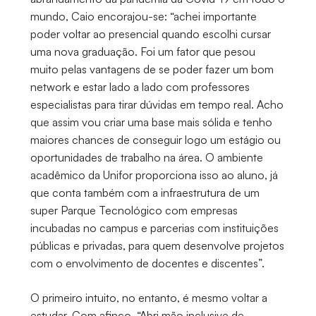
mundo, Caio encorajou-se: “achei importante
poder voltar ao presencial quando escolhi cursar
uma nova graduação. Foi um fator que pesou
muito pelas vantagens de se poder fazer um bom
network e estar lado a lado com professores
especialistas para tirar dúvidas em tempo real. Acho
que assim vou criar uma base mais sólida e tenho
maiores chances de conseguir logo um estágio ou
oportunidades de trabalho na área. O ambiente
acadêmico da Unifor proporciona isso ao aluno, já
que conta também com a infraestrutura de um
super Parque Tecnológico com empresas
incubadas no campus e parcerias com instituições
públicas e privadas, para quem desenvolve projetos
com o envolvimento de docentes e discentes”.
O primeiro intuito, no entanto, é mesmo voltar a
estudar. Com afinco. “Abri mão inclusive de