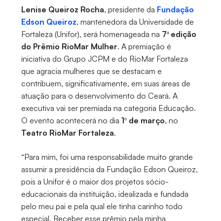
Lenise Queiroz Rocha
, presidente da
Fundação
Edson Queiroz
, mantenedora da Universidade de
Fortaleza (Unifor), será homenageada na
7ª edição
do Prêmio RioMar Mulher
. A premiação é
iniciativa do Grupo JCPM e do RioMar Fortaleza
que agracia mulheres que se destacam e
contribuem, significativamente, em suas áreas de
atuação para o desenvolvimento do Ceará. A
executiva vai ser premiada na categoria Educação.
O evento acontecerá no dia
1º de março
, no
Teatro RioMar Fortaleza
.
“Para mim, foi uma responsabilidade muito grande
assumir a presidência da Fundação Edson Queiroz,
pois a Unifor é o maior dos projetos sócio-
educacionais da instituição, idealizada e fundada
pelo meu pai e pela qual ele tinha carinho todo
especial. Receber esse prêmio pela minha