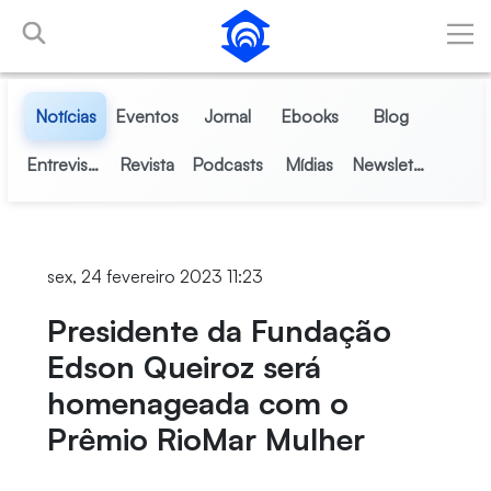
Pular para o Conteúdo principal
Notícias
Eventos
Jornal
Ebooks
Blog
Entrevistas
Revista
Podcasts
Mídias
Newsletter
sex, 24 fevereiro 2023 11:23
Presidente da Fundação
Edson Queiroz será
homenageada com o
Prêmio RioMar Mulher