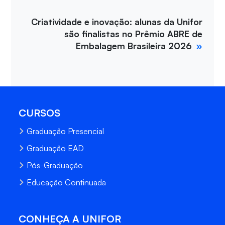
Criatividade e inovação: alunas da Unifor
são finalistas no Prêmio ABRE de
Embalagem Brasileira 2026
CURSOS
Graduação Presencial
Graduação EAD
Pós-Graduação
Educação Continuada
CONHEÇA A UNIFOR