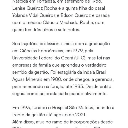
Nascida em Fortaleza, em setembro de 1956,
Lenise Queiroz Rocha é a quinta filha do casal
Yolanda Vidal Queiroz e Edson Queiroz e casada
com o médico Cláudio Machado Rocha, com
quem tem três filhos e sete netos.
Sua trajetória profissional inicia com a graduação
em Ciências Econômicas, em 1979, pela
Universidade Federal do Ceará (UFC), mas foi nas
empresas da família que aprendeu o verdadeiro
sentido da gestão. Foi estagiária da Indaiá Brasil
Águas Minerais em 1980, onde chegou à gerência,
permanecendo na função até 1983. Desde então,
seguiu como acionista participando ativamente.
Em 1993, fundou o Hospital São Mateus, ficando à
frente da gestão até agosto de 2021.
Além disso, atua no ramo de incorporações desde