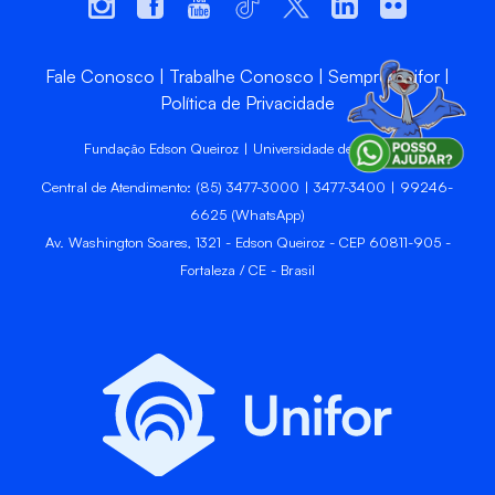
Fale Conosco
Trabalhe Conosco
Sempre Unifor
Política de Privacidade
Fundação Edson Queiroz | Universidade de Fortaleza
Central de Atendimento: (85) 3477-3000 | 3477-3400 | 99246-
6625 (WhatsApp)
Av. Washington Soares, 1321 - Edson Queiroz - CEP 60811-905 -
Fortaleza / CE - Brasil