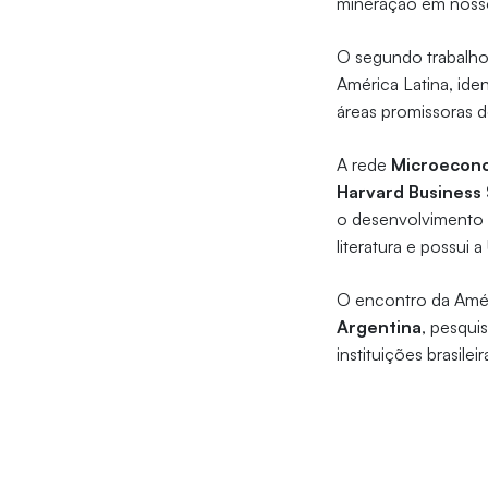
mineração em noss
O segundo trabalho 
América Latina, iden
áreas promissoras d
A rede
Microecono
Harvard Business
o desenvolvimento d
literatura e possui
O encontro da Amér
Argentina
, pesqui
instituições brasile