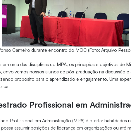
fonso Carneiro durante encontro do MOC (Foto: Arquivo Pessoa
e em uma das disciplinas do MPA, os princípios e objetivos de Mi
o, envolvemos nossos alunos de pós-graduação na discussão e
razendo propósito para o aprendizado e engajamento. Uma exper
lica.
strado Profissional em Administr
ado Profissional em Administração (MPA) é ofertar habilidades 
possa assumir posições de liderança em organizações ou até 