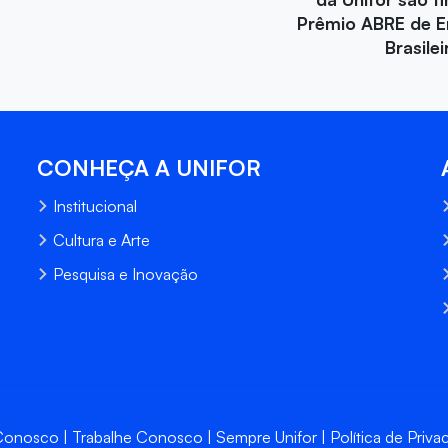
Prêmio ABRE de 
Brasile
CONHEÇA A UNIFOR
Institucional
Cultura e Arte
Pesquisa e Inovação
 Conosco
Trabalhe Conosco
Sempre Unifor
Política de Priva