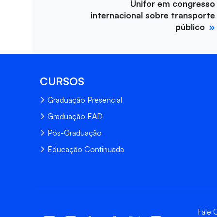
Unifor em congresso
internacional sobre transporte
público
CURSOS
Graduação Presencial
Graduação EAD
Pós-Graduação
Educação Continuada
Fale