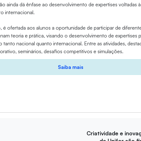
ão ainda dá ênfase ao desenvolvimento de expertises voltadas à
o internacional.
 é ofertada aos alunos a oportunidade de participar de diferente
nam teoria e prática, visando o desenvolvimento de expertises p
 tanto nacional quanto internacional. Entre as atividades, dest
orativo, seminários, desafios competitivos e simulações.
Saiba mais
Criatividade e inova
da Unifor são fi