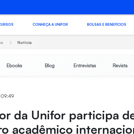
CURSOS
CONHEÇA A UNIFOR
BOLSAS E BENEFÍCIOS
as
Notícia
Ebooks
Blog
Entrevistas
Revista
5 09:49
or da Unifor participa d
ro acadêmico internacio