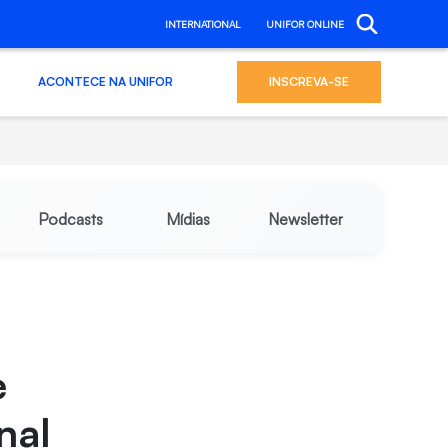
INTERNATIONAL
UNIFOR ONLINE
ACONTECE NA UNIFOR
INSCREVA-SE
Podcasts
Mídias
Newsletter
e
nal