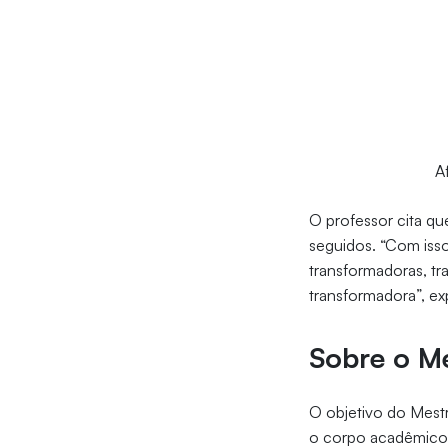
A
O professor cita qu
seguidos. “Com iss
transformadoras, t
transformadora”, exp
Sobre o Me
O objetivo do Mestr
o corpo acadêmico 