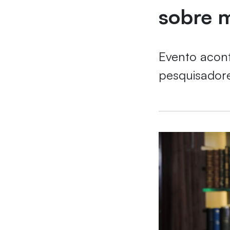
sobre 
Evento acont
pesquisadore