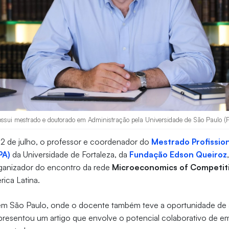
ssui mestrado e doutorado em Administração pela Universidade de São Paulo (F
e 2 de julho, o professor e coordenador do
Mestrado Profissio
PA)
da Universidade de Fortaleza, da
Fundação Edson Queiroz
ganizador do encontro da rede
Microeconomics of Competit
rica Latina.
m São Paulo, onde o docente também teve a oportunidade de 
presentou um artigo que envolve o potencial colaborativo de e