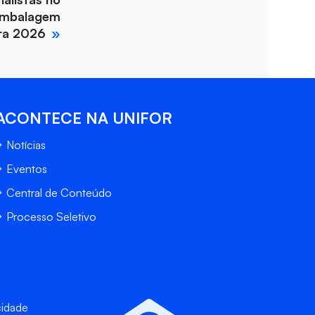
Embalagem
ira 2026
ACONTECE NA UNIFOR
Notícias
Eventos
Central de Conteúdo
Processo Seletivo
cidade