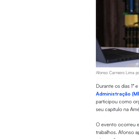
Afonso Carneiro Lima po
Durante os dias 1° 
Administração (M
participou como or
seu capítulo na Amé
O evento ocorreu e
trabalhos. Afonso a