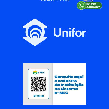
Fortaleza / CE - Brasil