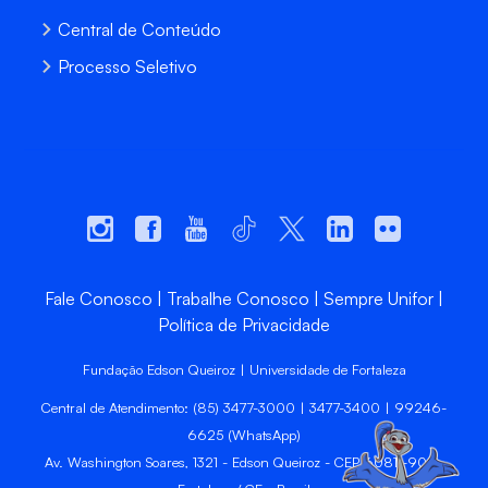
Central de Conteúdo
Processo Seletivo
Fale Conosco
Trabalhe Conosco
Sempre Unifor
Política de Privacidade
Fundação Edson Queiroz | Universidade de Fortaleza
Central de Atendimento: (85) 3477-3000 | 3477-3400 | 99246-
6625 (WhatsApp)
Av. Washington Soares, 1321 - Edson Queiroz - CEP 60811-905 -