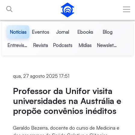
Pular para o Conteúdo principal
Notícias
Eventos
Jornal
Ebooks
Blog
Entrevistas
Revista
Podcasts
Mídias
Newsletter
qua, 27 agosto 2025 17:51
Professor da Unifor visita
universidades na Austrália e
propõe convênios inéditos
Geraldo Bezerra, docente do curso de Medicina e