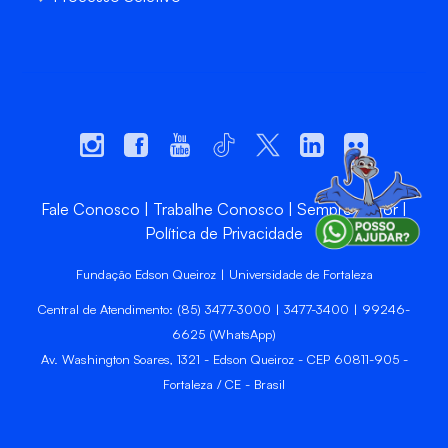
Fale Conosco
Trabalhe Conosco
Sempre Unifor
Política de Privacidade
Fundação Edson Queiroz | Universidade de Fortaleza
Central de Atendimento: (85) 3477-3000 | 3477-3400 | 99246-
6625 (WhatsApp)
Av. Washington Soares, 1321 - Edson Queiroz - CEP 60811-905 -
Fortaleza / CE - Brasil