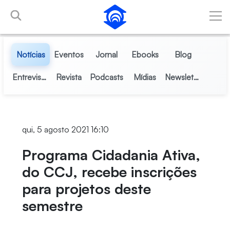
Pular para o Conteúdo principal
Notícias
Eventos
Jornal
Ebooks
Blog
Entrevistas
Revista
Podcasts
Mídias
Newsletter
qui, 5 agosto 2021 16:10
Programa Cidadania Ativa,
do CCJ, recebe inscrições
para projetos deste
semestre