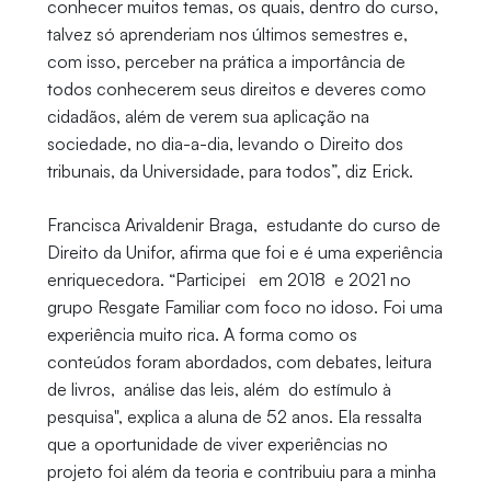
conhecer muitos temas, os quais, dentro do curso,
talvez só aprenderiam nos últimos semestres e,
com isso, perceber na prática a importância de
todos conhecerem seus direitos e deveres como
cidadãos, além de verem sua aplicação na
sociedade, no dia-a-dia, levando o Direito dos
tribunais, da Universidade, para todos”, diz Erick.
Francisca Arivaldenir Braga, estudante do curso de
Direito da Unifor, afirma que foi e é uma experiência
enriquecedora. “Participei em 2018 e 2021 no
grupo Resgate Familiar com foco no idoso. Foi uma
experiência muito rica. A forma como os
conteúdos foram abordados, com debates, leitura
de livros, análise das leis, além do estímulo à
pesquisa", explica a aluna de 52 anos. Ela ressalta
que a oportunidade de viver experiências no
projeto foi além da teoria e contribuiu para a minha