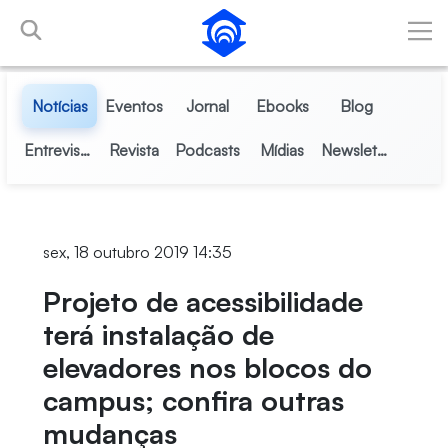
Pular para o Conteúdo principal
Notícias
Eventos
Jornal
Ebooks
Blog
Entrevistas
Revista
Podcasts
Mídias
Newsletter
sex, 18 outubro 2019 14:35
Projeto de acessibilidade
terá instalação de
elevadores nos blocos do
campus; confira outras
mudanças