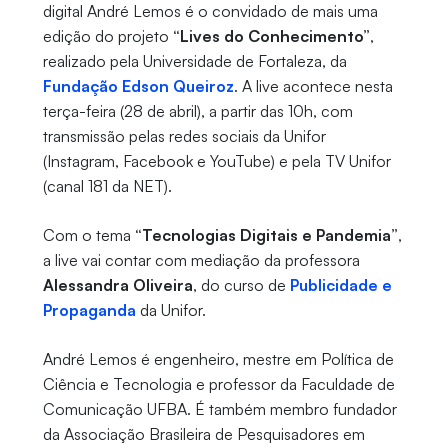
digital
André Lemos é o convidado de mais uma
edição do projeto
“Lives do Conhecimento”
,
realizado pela Universidade de Fortaleza, da
Fundação Edson Queiroz
. A live acontece nesta
terça-feira (28 de abril), a partir das 10h, com
transmissão pelas redes sociais da Unifor
(Instagram, Facebook e YouTube) e pela TV Unifor
(canal 181 da NET).
Com o tema
“Tecnologias Digitais e Pandemia”
,
a live vai contar com mediação da professora
Alessandra Oliveira
, do curso de
Publicidade e
Propaganda
da Unifor.
André Lemos é engenheiro, mestre em Política de
Ciência e Tecnologia e professor da Faculdade de
Comunicação UFBA. É também membro fundador
da Associação Brasileira de Pesquisadores em