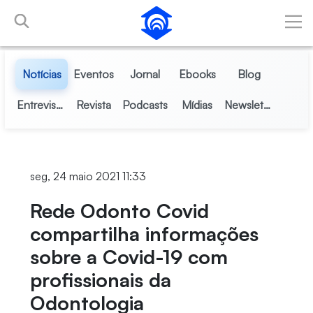
Pular para o Conteúdo principal
Notícias
Eventos
Jornal
Ebooks
Blog
Entrevistas
Revista
Podcasts
Mídias
Newsletter
seg, 24 maio 2021 11:33
Rede Odonto Covid
compartilha informações
sobre a Covid-19 com
profissionais da
Odontologia