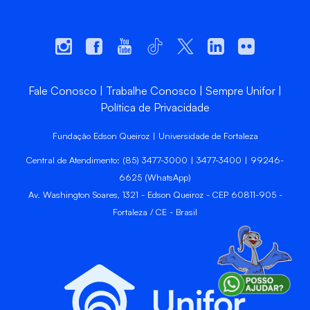
Fale Conosco
Trabalhe Conosco
Sempre Unifor
Política de Privacidade
Fundação Edson Queiroz | Universidade de Fortaleza
Central de Atendimento: (85) 3477-3000 | 3477-3400 | 99246-
6625 (WhatsApp)
Av. Washington Soares, 1321 - Edson Queiroz - CEP 60811-905 -
Fortaleza / CE - Brasil