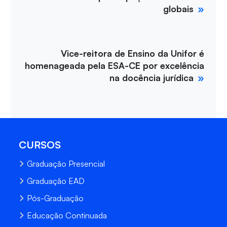
globais
Vice-reitora de Ensino da Unifor é
homenageada pela ESA-CE por excelência
na docência jurídica
CURSOS
Graduação Presencial
Graduação EAD
Pós-Graduação
Educação Continuada