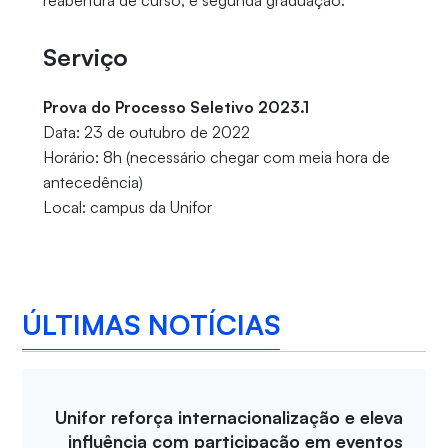
reabertura de curso; e segunda graduação.
Serviço
Prova do Processo Seletivo 2023.1
Data: 23 de outubro de 2022
Horário: 8h (necessário chegar com meia hora de
antecedência)
Local: campus da Unifor
ÚLTIMAS NOTÍCIAS
Unifor reforça internacionalização e eleva
influência com participação em eventos