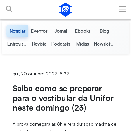
Pular para o Conteúdo principal
Notícias
Eventos
Jornal
Ebooks
Blog
Entrevistas
Revista
Podcasts
Mídias
Newsletter
qui, 20 outubro 2022 18:22
Saiba como se preparar
para o vestibular da Unifor
neste domingo (23)
A prova começará às 8h e terá duração máxima de