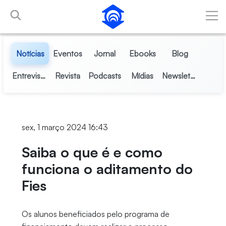
Pular para o Conteúdo principal
Notícias
Eventos
Jornal
Ebooks
Blog
Entrevistas
Revista
Podcasts
Mídias
Newsletter
sex, 1 março 2024 16:43
Saiba o que é e como
funciona o aditamento do
Fies
Os alunos beneficiados pelo programa de