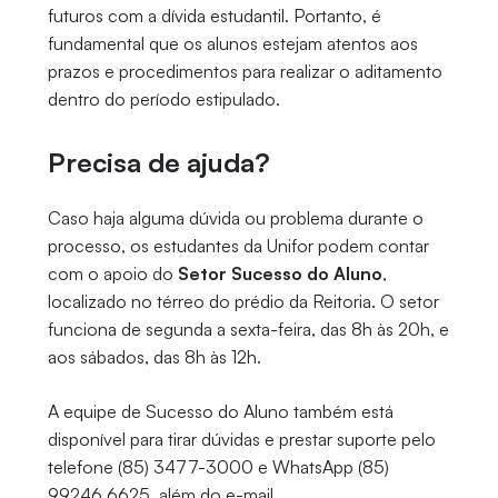
futuros com a dívida estudantil. Portanto, é
fundamental que os alunos estejam atentos aos
prazos e procedimentos para realizar o aditamento
dentro do período estipulado.
Precisa de ajuda?
Caso haja alguma dúvida ou problema durante o
processo, os estudantes da Unifor podem contar
com o apoio do
Setor Sucesso do Aluno
,
localizado no térreo do prédio da Reitoria. O setor
funciona de segunda a sexta-feira, das 8h às 20h, e
aos sábados, das 8h às 12h.
A equipe de Sucesso do Aluno também está
disponível para tirar dúvidas e prestar suporte pelo
telefone (85) 3477-3000 e WhatsApp (85)
99246.6625, além do e-mail