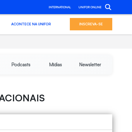
INTERNATIONAL
UNIFOR ONLINE
ACONTECE NA UNIFOR
INSCREVA-SE
Podcasts
Mídias
Newsletter
ACIONAIS