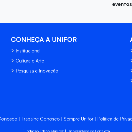
eventos
CONHEÇA A UNIFOR
Institucional
Cultura e Arte
Pesquisa e Inovação
 Conosco
Trabalhe Conosco
Sempre Unifor
Política de Priva
Fundação Edson Queiroz | Universidade de Fortaleza