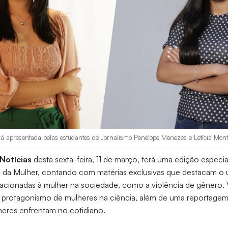
á apresentada pelas estudantes de Jornalismo Penélope Menezes e Letícia Monte
Notícias
desta sexta-feira, 11 de março, terá uma edição espe
l da Mulher, contando com matérias exclusivas que destacam o 
elacionadas à mulher na sociedade, como a violência de gênero
de protagonismo de mulheres na ciência, além de uma reportage
heres enfrentam no cotidiano.