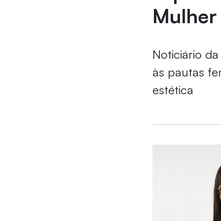
Mulher
Noticiário d
às pautas fe
estética