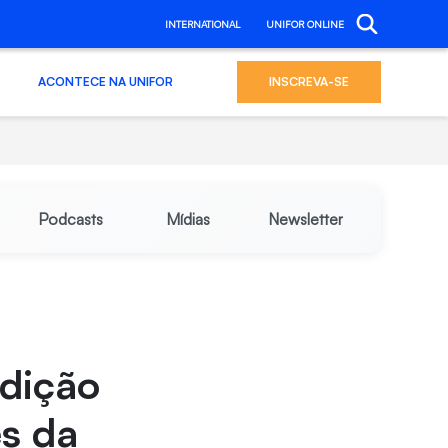
INTERNATIONAL
UNIFOR ONLINE
ACONTECE NA UNIFOR
INSCREVA-SE
Podcasts
Mídias
Newsletter
edição
s da