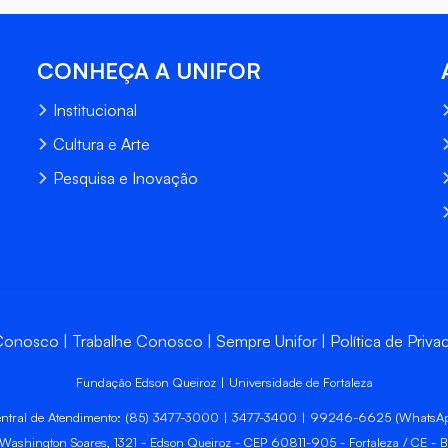
CONHEÇA A UNIFOR
Institucional
Cultura e Arte
Pesquisa e Inovação
 Conosco
Trabalhe Conosco
Sempre Unifor
Política de Priva
Fundação Edson Queiroz | Universidade de Fortaleza
ntral de Atendimento: (85) 3477-3000 | 3477-3400 | 99246-6625 (WhatsA
 Washington Soares, 1321 - Edson Queiroz - CEP 60811-905 - Fortaleza / CE - Br