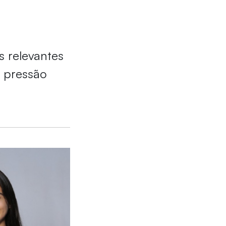
s relevantes
e pressão