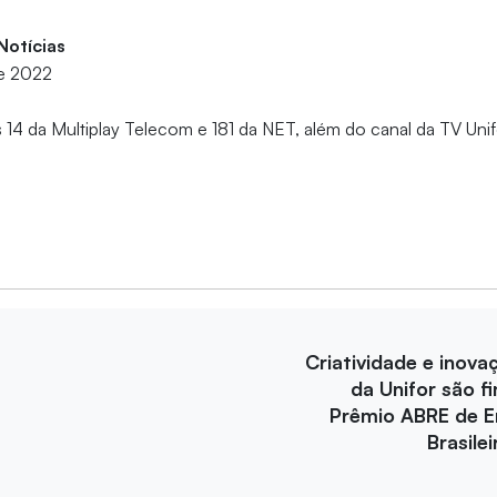
 Notícias
de 2022
 14 da Multiplay Telecom e 181 da NET, além do canal da TV Uni
Criatividade e inova
da Unifor são fi
Prêmio ABRE de 
Brasile