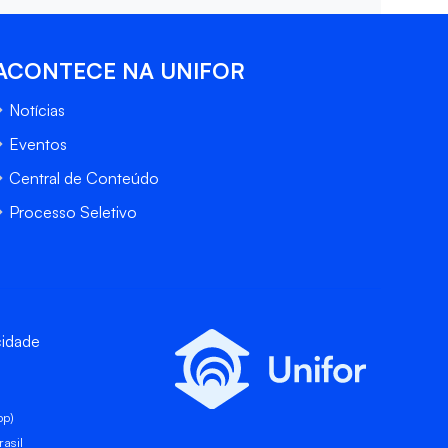
ACONTECE NA UNIFOR
Notícias
Eventos
Central de Conteúdo
Processo Seletivo
cidade
pp)
asil