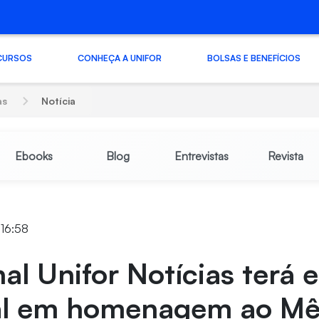
CURSOS
CONHEÇA A UNIFOR
BOLSAS E BENEFÍCIOS
as
Notícia
Ebooks
Blog
Entrevistas
Revista
 16:58
nal Unifor Notícias terá 
al em homenagem ao Mê