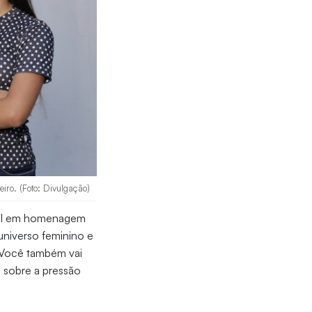
iro. (Foto: Divulgação)
cial em homenagem
universo feminino e
. Você também vai
m sobre a pressão