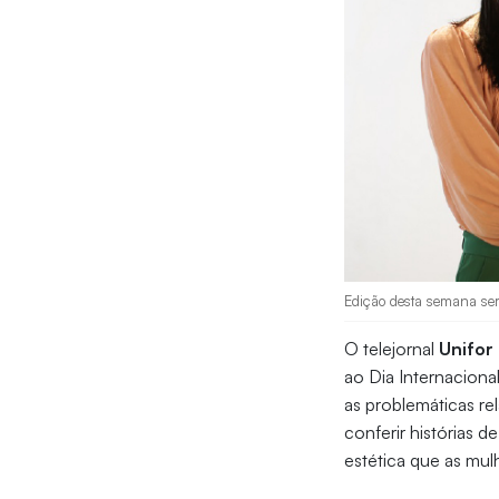
Edição desta semana ser
O telejornal
Unifor 
ao Dia Internaciona
as problemáticas r
conferir histórias 
estética que as mul