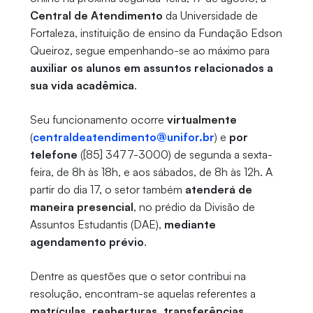
Central de Atendimento
da Universidade de
Fortaleza, instituição de ensino da Fundação Edson
Queiroz, segue empenhando-se ao máximo para
auxiliar os alunos em assuntos relacionados a
sua vida acadêmica
.
Seu funcionamento ocorre
virtualmente
(
centraldeatendimento@unifor.br
)
e
por
telefone
([85] 3477-3000) de segunda a sexta-
feira, de 8h às 18h, e aos sábados, de 8h às 12h. A
partir do dia 17, o setor também
atenderá de
maneira presencial
, no prédio da Divisão de
Assuntos Estudantis (DAE),
mediante
agendamento prévio
.
Dentre as questões que o setor contribui na
resolução, encontram-se aquelas referentes a
matrículas, reaberturas, transferências,