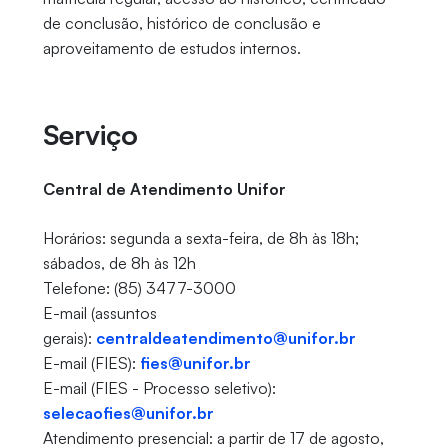
de conclusão, histórico de conclusão e
aproveitamento de estudos internos.
Serviço
Central de Atendimento Unifor
Horários: segunda a sexta-feira, de 8h às 18h;
sábados, de 8h às 12h
Telefone: (85) 3477-3000
E-mail (assuntos
gerais):
centraldeatendimento@unifor.br
E-mail (FIES):
fies@unifor.br
E-mail (FIES - Processo seletivo):
s
elecaofies@unifor.br
Atendimento presencial: a partir de 17 de agosto,