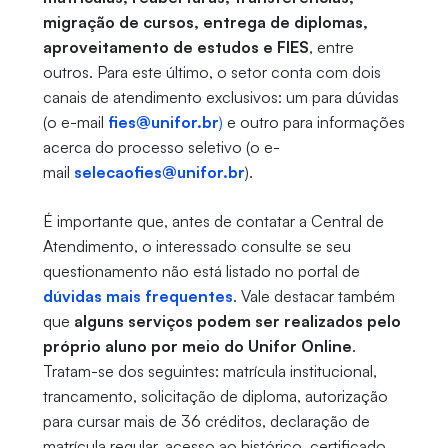
migração de cursos, entrega de diplomas,
aproveitamento de estudos e FIES
, entre
outros. Para este último, o setor conta com dois
canais de atendimento exclusivos: um para dúvidas
(o e-mail
fies@unifor.br
)
e outro para informações
acerca do processo seletivo (o e-
mail
selecaofies@unifor.br
).
É importante que, antes de contatar a Central de
Atendimento, o interessado consulte se seu
questionamento não está listado no portal de
dúvidas mais frequentes
. Vale destacar também
que
alguns serviços podem ser realizados pelo
próprio aluno por meio do Unifor Online
.
Tratam-se dos seguintes: matrícula institucional,
trancamento, solicitação de diploma, autorização
para cursar mais de 36 créditos, declaração de
matrícula regular, acesso ao histórico, certificado