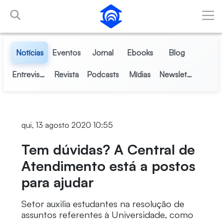
Pular para o Conteúdo principal
Notícias
Eventos
Jornal
Ebooks
Blog
Entrevistas
Revista
Podcasts
Mídias
Newsletter
qui, 13 agosto 2020 10:55
Tem dúvidas? A Central de
Atendimento está a postos
para ajudar
Setor auxilia estudantes na resolução de
assuntos referentes à Universidade, como