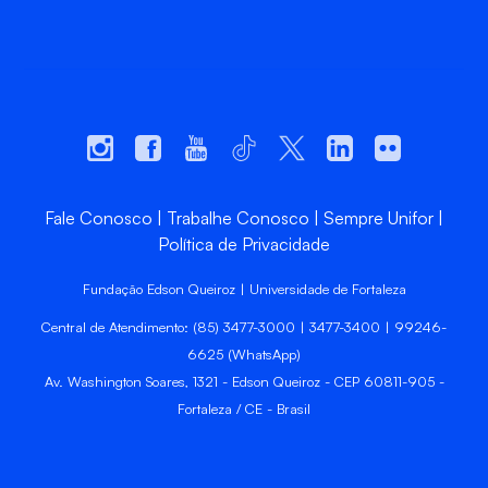
Fale Conosco
Trabalhe Conosco
Sempre Unifor
Política de Privacidade
Fundação Edson Queiroz | Universidade de Fortaleza
Central de Atendimento: (85) 3477-3000 | 3477-3400 | 99246-
6625 (WhatsApp)
Av. Washington Soares, 1321 - Edson Queiroz - CEP 60811-905 -
Fortaleza / CE - Brasil