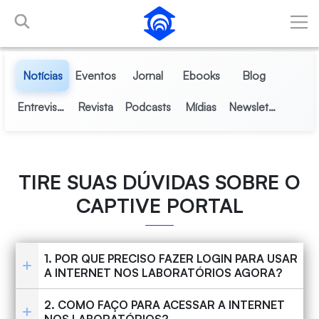
Pular para o Conteúdo principal
Notícias
Eventos
Jornal
Ebooks
Blog
Entrevistas
Revista
Podcasts
Mídias
Newsletter
TIRE SUAS DÚVIDAS SOBRE O
CAPTIVE PORTAL
1. POR QUE PRECISO FAZER LOGIN PARA USAR
A INTERNET NOS LABORATÓRIOS AGORA?
2. COMO FAÇO PARA ACESSAR A INTERNET
NOS LABORATÓRIOS?