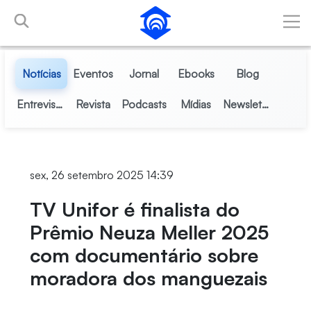
Pular para o Conteúdo principal
Notícias
Eventos
Jornal
Ebooks
Blog
Entrevistas
Revista
Podcasts
Mídias
Newsletter
sex, 26 setembro 2025 14:39
TV Unifor é finalista do
Prêmio Neuza Meller 2025
com documentário sobre
moradora dos manguezais