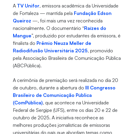
A
TV Unifor
, emissora acadêmica da Universidade
de Fortaleza — mantida pela
Fundação Edson
Queiroz
—, foi mais uma vez reconhecida
nacionalmente. O documentário “
Raízes do
Mangue
”, produzido por estudantes da emissora, é
finalista do
Prêmio Neuza Meller de
Radiodifusão Universitária 2025
, promovido
pela Associação Brasileira de Comunicação Pública
(ABCPública).
A cerimônia de premiação será realizada no dia 20
de outubro, durante a abertura do
III Congresso
Brasileiro de Comunicação Pública
(ComPública)
, que acontece na Universidade
Federal de Sergipe (UFS), entre os dias 20 e 22 de
outubro de 2025. A iniciativa reconhece as
melhores produções jornalísticas de emissoras
universitárias do país que abordam temas como