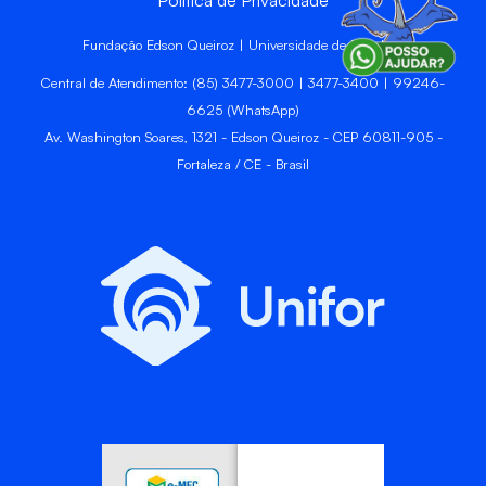
Fundação Edson Queiroz | Universidade de Fortaleza
Central de Atendimento: (85) 3477-3000 | 3477-3400 | 99246-
6625 (WhatsApp)
Av. Washington Soares, 1321 - Edson Queiroz - CEP 60811-905 -
Fortaleza / CE - Brasil