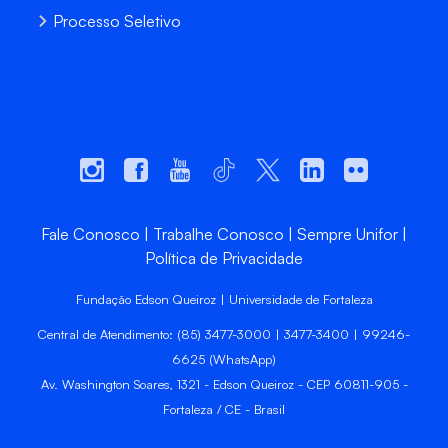
Processo Seletivo
Fale Conosco
Trabalhe Conosco
Sempre Unifor
Política de Privacidade
Fundação Edson Queiroz | Universidade de Fortaleza
Central de Atendimento: (85) 3477-3000 | 3477-3400 | 99246-
6625 (WhatsApp)
Av. Washington Soares, 1321 - Edson Queiroz - CEP 60811-905 -
Fortaleza / CE - Brasil