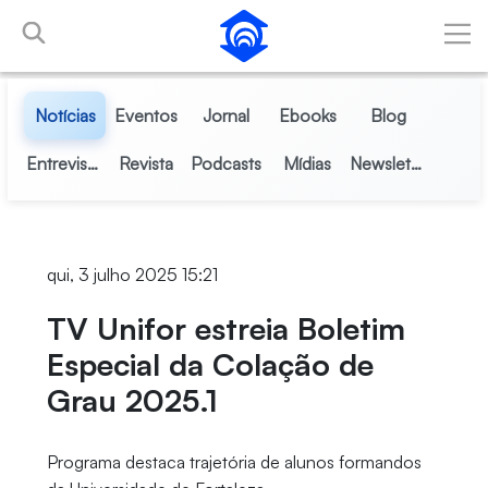
Pular para o Conteúdo principal
Notícias
Eventos
Jornal
Ebooks
Blog
Entrevistas
Revista
Podcasts
Mídias
Newsletter
qui, 3 julho 2025 15:21
TV Unifor estreia Boletim
Especial da Colação de
Grau 2025.1
Programa destaca trajetória de alunos formandos