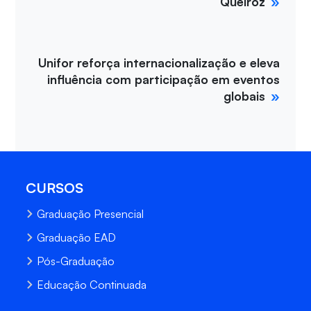
Queiroz
Unifor reforça internacionalização e eleva
influência com participação em eventos
globais
CURSOS
Graduação Presencial
Graduação EAD
Pós-Graduação
Educação Continuada