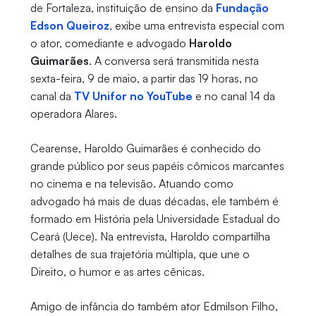
de Fortaleza, instituição de ensino da
Fundação
Edson Queiroz
, exibe uma entrevista especial com
o ator, comediante e advogado
Haroldo
Guimarães
. A conversa será transmitida nesta
sexta-feira, 9 de maio, a partir das 19 horas, no
canal da
TV Unifor no YouTube
e no canal 14 da
operadora Alares.
Cearense, Haroldo Guimarães é conhecido do
grande público por seus papéis cômicos marcantes
no cinema e na televisão. Atuando como
advogado há mais de duas décadas, ele também é
formado em História pela Universidade Estadual do
Ceará (Uece). Na entrevista, Haroldo compartilha
detalhes de sua trajetória múltipla, que une o
Direito, o humor e as artes cênicas.
Amigo de infância do também ator Edmilson Filho,