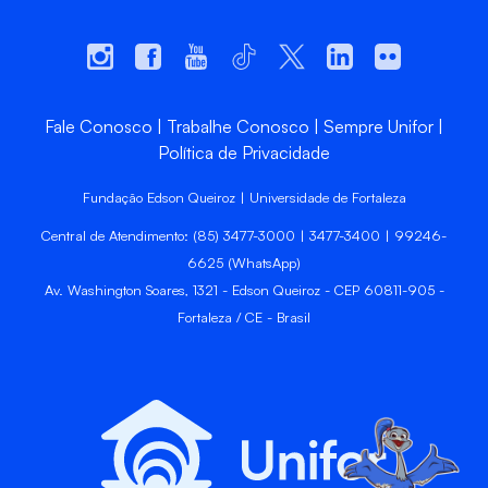
Fale Conosco
Trabalhe Conosco
Sempre Unifor
Política de Privacidade
Fundação Edson Queiroz | Universidade de Fortaleza
Central de Atendimento: (85) 3477-3000 | 3477-3400 | 99246-
6625 (WhatsApp)
Av. Washington Soares, 1321 - Edson Queiroz - CEP 60811-905 -
Fortaleza / CE - Brasil