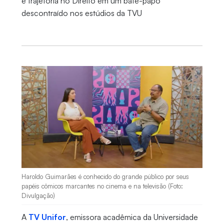
e trajetória no Direito em um bate-papo
descontraído nos estúdios da TVU
Haroldo Guimarães é conhecido do grande público por seus
papéis cômicos marcantes no cinema e na televisão (Foto:
Divulgação)
A
TV Unifor
, emissora acadêmica da Universidade