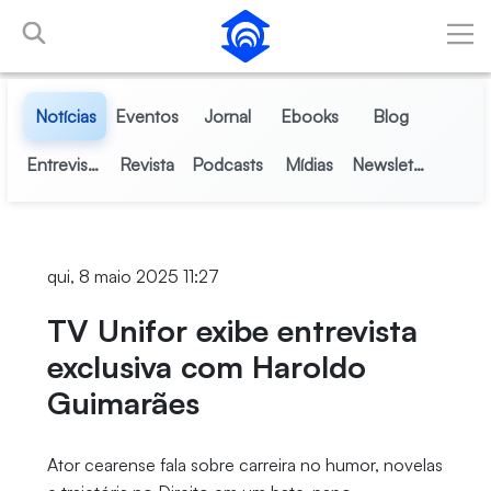
Pular para o Conteúdo principal
Notícias
Eventos
Jornal
Ebooks
Blog
Entrevistas
Revista
Podcasts
Mídias
Newsletter
qui, 8 maio 2025 11:27
TV Unifor exibe entrevista
exclusiva com Haroldo
Guimarães
Ator cearense fala sobre carreira no humor, novelas