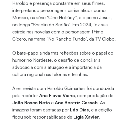
Haroldo é presença constante em seus filmes,
interpretando personagens carismáticos como
Munísio, na série “Cine Holliúdy”, e o primo Jesus,
no longa “Shaolin do Sertão”. Em 2024, fez sua
estreia nas novelas com o personagem Primo
Cícero, na trama “No Rancho Fundo”, da TV Globo.
O bate-papo ainda traz reflexões sobre o papel do
humor no Nordeste, o desafio de conciliar a
advocacia com a atuação e a importância da
cultura regional nas telonas e telinhas.
A entrevista com Haroldo Guimarães foi conduzida
pela repórter
Ana Flávia Viana
, com produção de
João Bosco Neto
e
Ana Beatriz Casseb
. As
imagens foram captadas por
Léo Dias
, e a edição
ficou sob responsabilidade de
Lígia Xavier
.