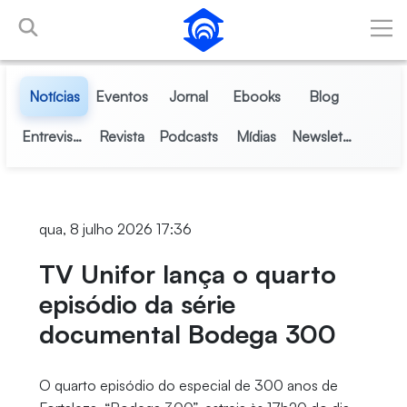
Pular para o Conteúdo principal
Notícias
Eventos
Jornal
Ebooks
Blog
Entrevistas
Revista
Podcasts
Mídias
Newsletter
qua, 8 julho 2026 17:36
TV Unifor lança o quarto
episódio da série
documental Bodega 300
O quarto episódio do especial de 300 anos de