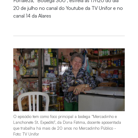
Fortaleza, “Bodega 300”, estreia às 17h20 do dia
20 de julho no canal do Youtube da TV Unifor e no
canal 14 da Alares
O episódio tem como foco principal a bodega “Mercadinho e
Lanchonete St. Expedito”, da Dona Fátima, docente aposentada
que trabalha há mais de 20 anos no Mercadinho Público -
Foto: TV Unifor