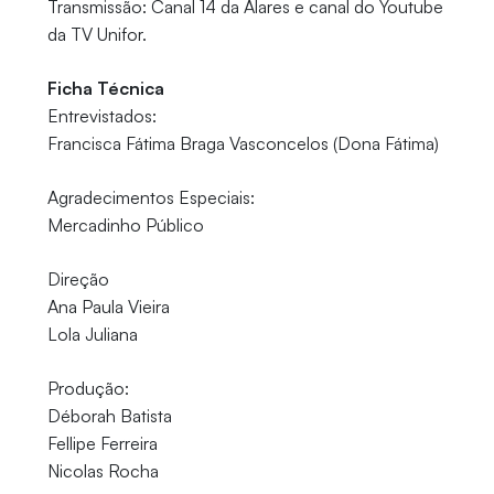
Transmissão: Canal 14 da Alares e canal do Youtube
da TV Unifor.
Ficha Técnica
Entrevistados:
Francisca Fátima Braga Vasconcelos (Dona Fátima)
Agradecimentos Especiais:
Mercadinho Público
Direção
Ana Paula Vieira
Lola Juliana
Produção:
Déborah Batista
Fellipe Ferreira
Nicolas Rocha