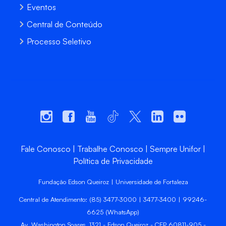
Eventos
Central de Conteúdo
Processo Seletivo
Fale Conosco
Trabalhe Conosco
Sempre Unifor
Política de Privacidade
Fundação Edson Queiroz | Universidade de Fortaleza
Central de Atendimento: (85) 3477-3000 | 3477-3400 | 99246-
6625 (WhatsApp)
Av. Washington Soares, 1321 - Edson Queiroz - CEP 60811-905 -