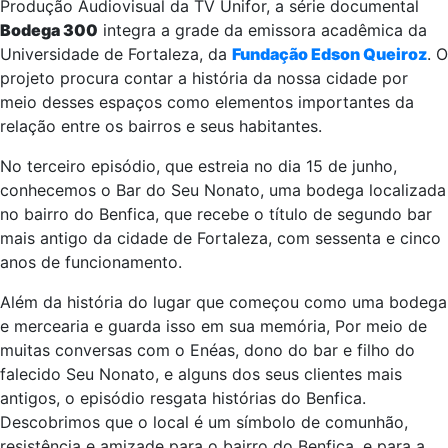
Produção Audiovisual da TV Unifor, a série documental
Bodega 300
integra a grade da emissora acadêmica da
Universidade de Fortaleza, da
Fundação Edson Queiroz
. O
projeto procura contar a história da nossa cidade por
meio desses espaços como elementos importantes da
relação entre os bairros e seus habitantes.
No terceiro episódio, que estreia no dia 15 de junho,
conhecemos o Bar do Seu Nonato, uma bodega localizada
no bairro do Benfica, que recebe o título de segundo bar
mais antigo da cidade de Fortaleza, com sessenta e cinco
anos de funcionamento.
Além da história do lugar que começou como uma bodega
e mercearia e guarda isso em sua memória, Por meio de
muitas conversas com o Enéas, dono do bar e filho do
falecido Seu Nonato, e alguns dos seus clientes mais
antigos, o episódio resgata histórias do Benfica.
Descobrimos que o local é um símbolo de comunhão,
resistência e amizade para o bairro do Benfica, e para a