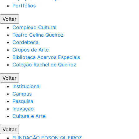
Portfólios
Voltar
Complexo Cultural
Teatro Celina Queiroz
Cordelteca
Grupos de Arte
Biblioteca Acervos Especiais
Coleção Rachel de Queiroz
Voltar
Institucional
Campus
Pesquisa
Inovação
Cultura e Arte
Voltar
FUNDAÇÃO EDSON QUEIROZ