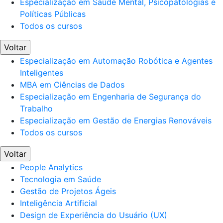
Especialização em Saúde Mental, Psicopatologias e
Políticas Públicas
Todos os cursos
Voltar
Especialização em Automação Robótica e Agentes
Inteligentes
MBA em Ciências de Dados
Especialização em Engenharia de Segurança do
Trabalho
Especialização em Gestão de Energias Renováveis
Todos os cursos
Voltar
People Analytics
Tecnologia em Saúde
Gestão de Projetos Ágeis
Inteligência Artificial
Design de Experiência do Usuário (UX)