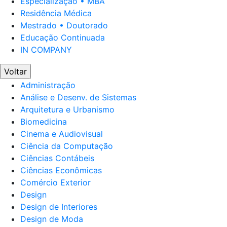
Especialização • MBA
Residência Médica
Mestrado • Doutorado
Educação Continuada
IN COMPANY
Voltar
Administração
Análise e Desenv. de Sistemas
Arquitetura e Urbanismo
Biomedicina
Cinema e Audiovisual
Ciência da Computação
Ciências Contábeis
Ciências Econômicas
Comércio Exterior
Design
Design de Interiores
Design de Moda