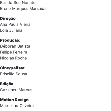
Bar do Seu Nonato
Breno Marques Marsaioli
Direção
Ana Paula Vieira
Lola Juliana
Produção
:
Déborah Batista
Fellipe Ferreira
Nicolas Rocha
Cinegrafista
:
Priscilla Sousa
Edição
:
Gazzineu Marcus
Motion Design
:
Marcelino Oliveira