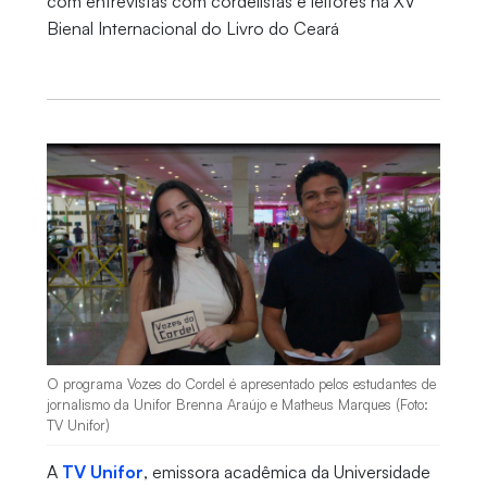
com entrevistas com cordelistas e leitores na XV
Bienal Internacional do Livro do Ceará
O programa Vozes do Cordel é apresentado pelos estudantes de
jornalismo da Unifor Brenna Araújo e Matheus Marques (Foto:
TV Unifor)
A
TV Unifor
, emissora acadêmica da Universidade