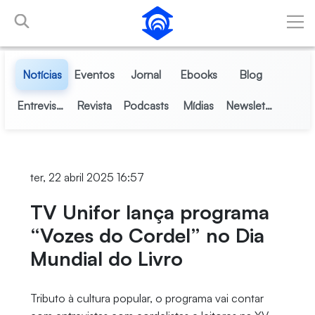
Pular para o Conteúdo principal
Notícias
Eventos
Jornal
Ebooks
Blog
Entrevistas
Revista
Podcasts
Mídias
Newsletter
ter, 22 abril 2025 16:57
TV Unifor lança programa
“Vozes do Cordel” no Dia
Mundial do Livro
Tributo à cultura popular, o programa vai contar