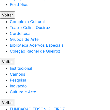
Portfólios
Voltar
Complexo Cultural
Teatro Celina Queiroz
Cordelteca
Grupos de Arte
Biblioteca Acervos Especiais
Coleção Rachel de Queiroz
Voltar
Institucional
Campus
Pesquisa
Inovação
Cultura e Arte
Voltar
FUNDAÇÃO EDSON QUEIROZ