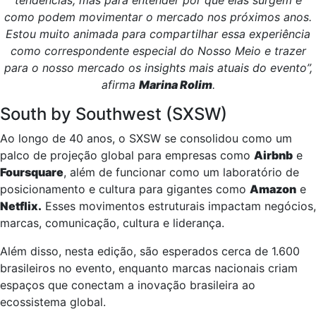
tendências, mas para entender por que elas surgem e
como podem movimentar o mercado nos próximos anos.
Estou muito animada para compartilhar essa experiência
como correspondente especial do Nosso Meio e trazer
para o nosso mercado os insights mais atuais do evento”,
afirma
Marina Rolim
.
South by Southwest (SXSW)
Ao longo de 40 anos, o SXSW se consolidou como um
palco de projeção global para empresas como
Airbnb
e
Foursquare
, além de funcionar como um laboratório de
posicionamento e cultura para gigantes como
Amazon
e
Netflix.
Esses movimentos estruturais impactam negócios,
marcas, comunicação, cultura e liderança.
Além disso, nesta edição, são esperados cerca de 1.600
brasileiros no evento, enquanto marcas nacionais criam
espaços que conectam a inovação brasileira ao
ecossistema global.