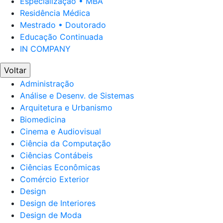
Especialização • MBA
Residência Médica
Mestrado • Doutorado
Educação Continuada
IN COMPANY
Voltar
Administração
Análise e Desenv. de Sistemas
Arquitetura e Urbanismo
Biomedicina
Cinema e Audiovisual
Ciência da Computação
Ciências Contábeis
Ciências Econômicas
Comércio Exterior
Design
Design de Interiores
Design de Moda