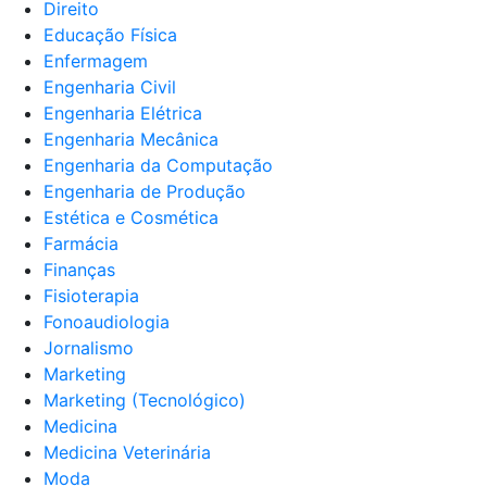
Direito
Educação Física
Enfermagem
Engenharia Civil
Engenharia Elétrica
Engenharia Mecânica
Engenharia da Computação
Engenharia de Produção
Estética e Cosmética
Farmácia
Finanças
Fisioterapia
Fonoaudiologia
Jornalismo
Marketing
Marketing (Tecnológico)
Medicina
Medicina Veterinária
Moda