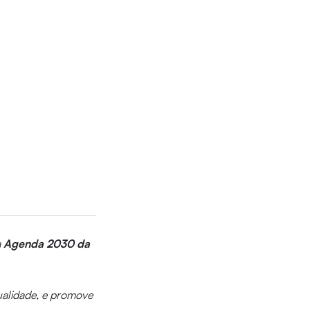
a
Agenda 2030 da
qualidade, e promove