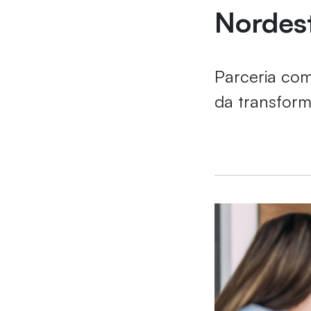
Nordes
Parceria co
da transform