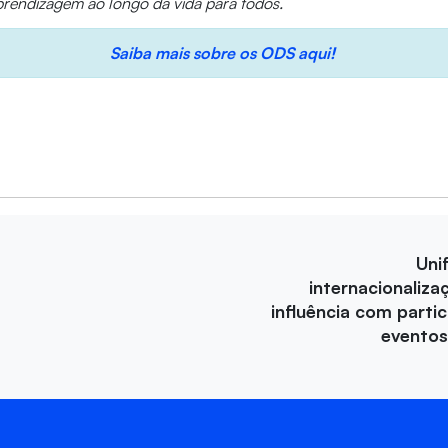
rendizagem ao longo da vida para todos.
Saiba mais sobre os ODS aqui!
Uni
internacionaliza
influência com parti
eventos