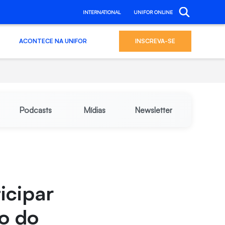
INTERNATIONAL
UNIFOR ONLINE
ACONTECE NA UNIFOR
INSCREVA-SE
Podcasts
Mídias
Newsletter
icipar
o do