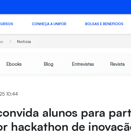
CURSOS
CONHEÇA A UNIFOR
BOLSAS E BENEFÍCIOS
as
Notícia
Ebooks
Blog
Entrevistas
Revista
25 10:44
convida alunos para part
or hackathon de inovaçã