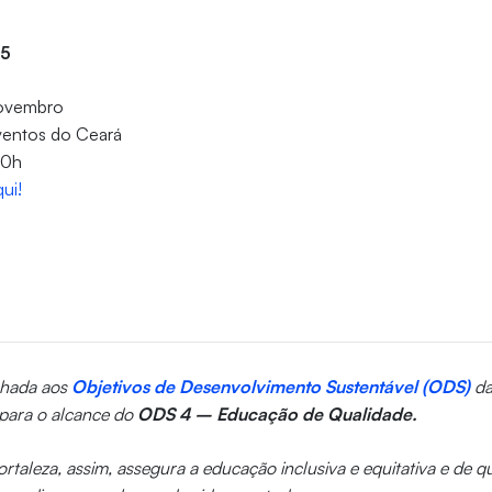
25
novembro
ventos do Ceará
20h
qui!
inhada aos
Objetivos de Desenvolvimento Sustentável (ODS)
d
 para o alcance do
ODS 4 – Educação de Qualidade.
rtaleza, assim, assegura a educação inclusiva e equitativa e de 