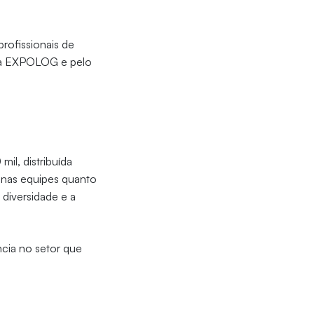
rofissionais de
 da EXPOLOG e pelo
il, distribuída
o nas equipes quanto
diversidade e a
ncia no setor que