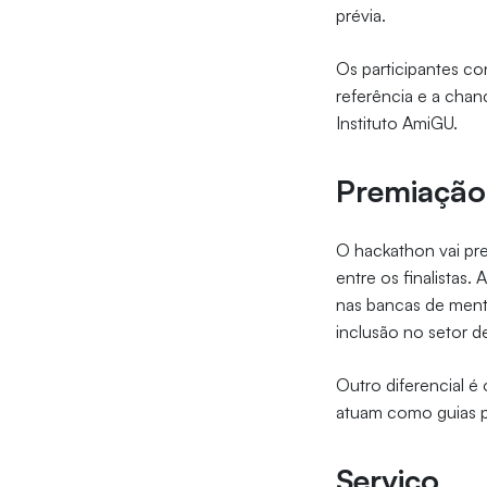
prévia.
Os participantes co
referência e a cha
Instituto AmiGU.
Premiação 
O hackathon vai pre
entre os finalistas.
nas bancas de ment
inclusão no setor de
Outro diferencial é
atuam como guias p
Serviço