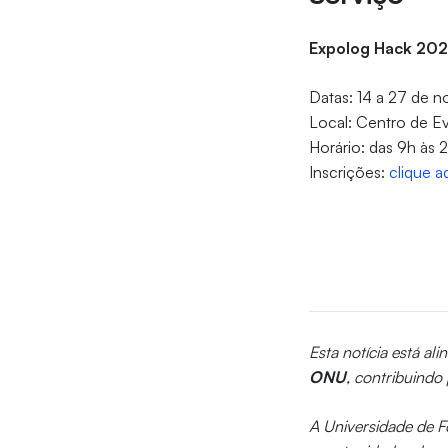
Expolog Hack 20
Datas: 14 a 27 de 
Local: Centro de E
Horário: das 9h às 
Inscrições:
clique a
Esta notícia está al
ONU
, contribuindo
A Universidade de Fo