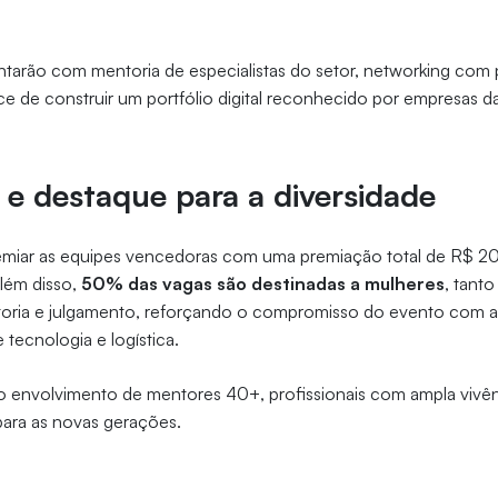
ntarão com mentoria de especialistas do setor, networking com p
nce de construir um portfólio digital reconhecido por empresas
e destaque para a diversidade
miar as equipes vencedoras com uma premiação total de R$ 20 m
 Além disso,
50% das vagas são destinadas a mulheres
, tant
oria e julgamento, reforçando o compromisso do evento com a 
 tecnologia e logística.
 o envolvimento de mentores 40+, profissionais com ampla vivê
ara as novas gerações.