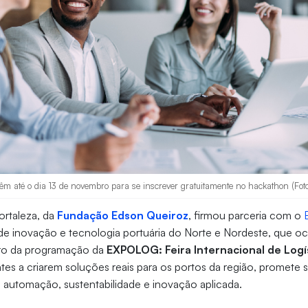
êm até o dia 13 de novembro para se inscrever gratuitamente no hackathon (Fot
ortaleza, da
Fundação Edson Queiroz
, firmou parceria com o
e inovação e tecnologia portuária do Norte e Nordeste, que oc
ro da programação da
EXPOLOG: Feira Internacional de Logí
tes a criarem soluções reais para os portos da região, promete
ial, automação, sustentabilidade e inovação aplicada.