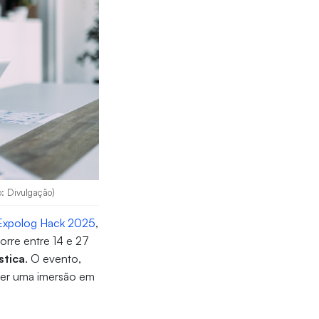
o: Divulgação)
Expolog Hack 2025
,
orre entre 14 e 27
stica
. O evento,
 ser uma imersão em