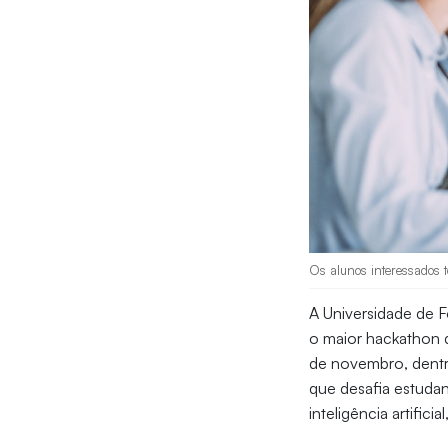
Os alunos interessados t
A Universidade de F
o maior hackathon d
de novembro, dent
que desafia estudan
inteligência artific