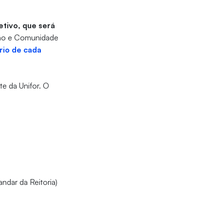
tivo, que será
nsão e Comunidade
rio de cada
te da Unifor. O
ndar da Reitoria)