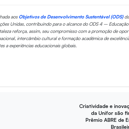
inhada aos
Objetivos de Desenvolvimento Sustentável (ODS)
d
ções Unidas, contribuindo para o alcance do ODS 4 – Educação 
rtaleza reforça, assim, seu compromisso com a promoção de opor
acional, intercâmbio cultural e formação acadêmica de excelênci
es a experiências educacionais globais.
Criatividade e inova
da Unifor são fi
Prêmio ABRE de 
Brasile