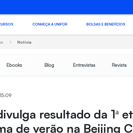
CURSOS
CONHEÇA A UNIFOR
BOLSAS E BENEFÍCIOS
as
Notícia
Ebooks
Blog
Entrevistas
Revista
 15:09
divulga resultado da 1ª e
a de verão na Beijing C