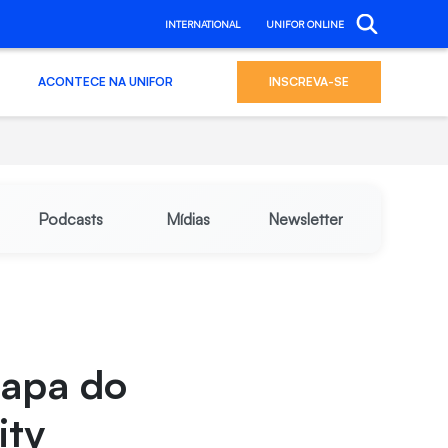
INTERNATIONAL
UNIFOR ONLINE
ACONTECE NA UNIFOR
INSCREVA-SE
Podcasts
Mídias
Newsletter
tapa do
ity