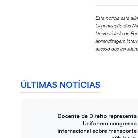
Esta notícia está al
Organização das Na
Universidade de Fo
aprendizagem intern
acesso dos estudant
ÚLTIMAS NOTÍCIAS
Docente de Direito representa
Unifor em congresso
internacional sobre transporte
público