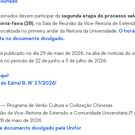
esultado
cionados devem participar da
segunda etapa do processo sele
inta-feira (28)
, na Sala de Reunião da Vice-Reitoria de Exte
), localizada no primeiro andar da Reitoria da Universidade.
O horá
sta no documento divulgado.
erá publicado no dia 29 de maio de 2026, na aba de notícias do si
á no período de 22 de junho a 5 de julho de 2026.
aqui!
 do Edital R. Nº 27/2026!
o — Programa de Verão Cultura e Civilização Chinesas
ião da Vice-Reitoria de Extensão e Comunidade Universitária (1º a
 28 de maio de 2026
 documento divulgado pela Unifor