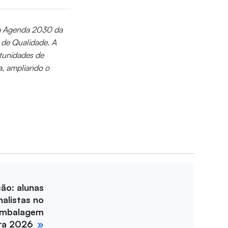
a Agenda 2030 da
de Qualidade. A
tunidades de
a, ampliando o
ção: alunas
nalistas no
Embalagem
ira 2026