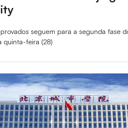
ity
aprovados seguem para a segunda fase d
a quinta-feira (28)