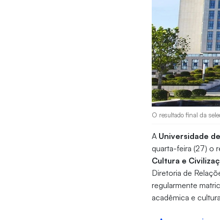
O resultado final da sel
A
Universidade de
quarta-feira (27) o 
Cultura e Civiliz
Diretoria de Relaçõ
regularmente matri
acadêmica e cultura