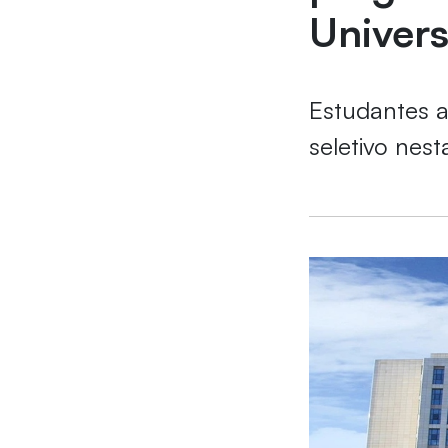
Univers
Estudantes 
seletivo nest