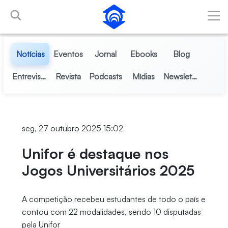
Pular para o Conteúdo principal
Notícias
Eventos
Jornal
Ebooks
Blog
Entrevistas
Revista
Podcasts
Mídias
Newsletter
seg, 27 outubro 2025 15:02
Unifor é destaque nos
Jogos Universitários 2025
A competição recebeu estudantes de todo o país e
contou com 22 modalidades, sendo 10 disputadas
pela Unifor