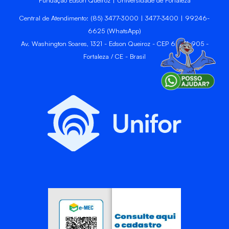
Central de Atendimento: (85) 3477-3000 | 3477-3400 | 99246-
6625 (WhatsApp)
Av. Washington Soares, 1321 - Edson Queiroz - CEP 60811-905 -
Fortaleza / CE - Brasil