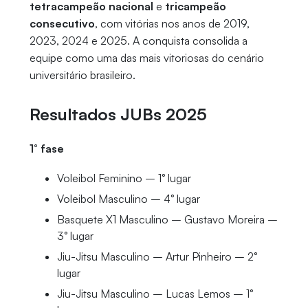
tetracampeão nacional
e
tricampeão
consecutivo
, com vitórias nos anos de 2019,
2023, 2024 e 2025. A conquista consolida a
equipe como uma das mais vitoriosas do cenário
universitário brasileiro.
Resultados JUBs 2025
1° fase
Voleibol Feminino – 1° lugar
Voleibol Masculino – 4° lugar
Basquete X1 Masculino – Gustavo Moreira –
3° lugar
Jiu-Jitsu Masculino – Artur Pinheiro – 2°
lugar
Jiu-Jitsu Masculino – Lucas Lemos – 1°