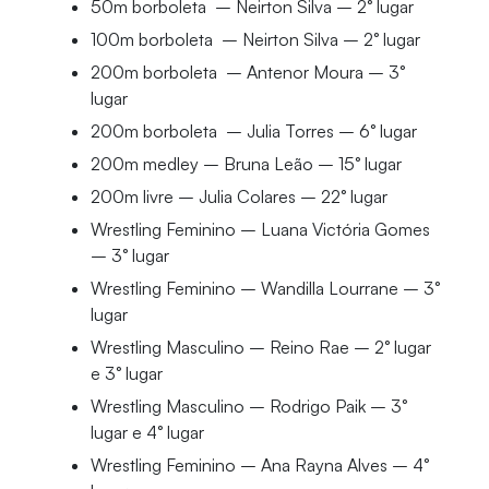
50m borboleta – Neirton Silva – 2° lugar
100m borboleta – Neirton Silva – 2° lugar
200m borboleta – Antenor Moura – 3°
lugar
200m borboleta – Julia Torres – 6° lugar
200m medley – Bruna Leão – 15° lugar
200m livre – Julia Colares – 22° lugar
Wrestling Feminino – Luana Victória Gomes
– 3° lugar
Wrestling Feminino – Wandilla Lourrane – 3°
lugar
Wrestling Masculino – Reino Rae – 2° lugar
e 3° lugar
Wrestling Masculino – Rodrigo Paik – 3°
lugar e 4° lugar
Wrestling Feminino – Ana Rayna Alves – 4°