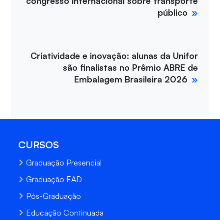
congresso internacional sobre transporte
público
Criatividade e inovação: alunas da Unifor
são finalistas no Prêmio ABRE de
Embalagem Brasileira 2026
CURSOS
Graduação Presencial
Graduação EAD
Pós-Graduação
Educação Continuada