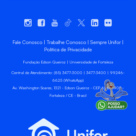
Fale Conosco
Trabalhe Conosco
Sempre Unifor
Política de Privacidade
Fundação Edson Queiroz | Universidade de Fortaleza
Central de Atendimento: (85) 3477-3000 | 3477-3400 | 99246-
6625 (WhatsApp)
Av. Washington Soares, 1321 - Edson Queiroz - CEP 60811-905 -
Fortaleza / CE - Brasil