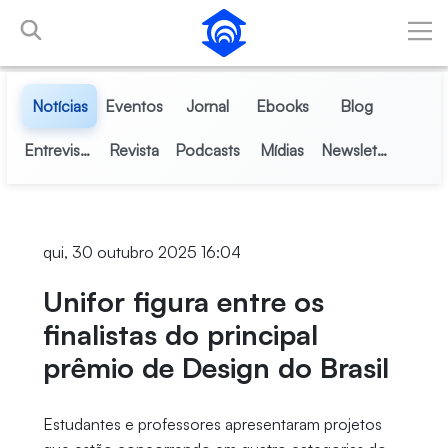
Pular para o Conteúdo principal
Notícias
Eventos
Jornal
Ebooks
Blog
Entrevistas
Revista
Podcasts
Mídias
Newsletter
qui, 30 outubro 2025 16:04
Unifor figura entre os
finalistas do principal
prêmio de Design do Brasil
Estudantes e professores apresentaram projetos