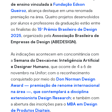
de ensino vinculada à
Fundação Edson
Queiroz
, alcança destaque em uma renomada
premiação na área. Quatro projetos desenvolvidos
por alunos e professores da graduação estão entre
os finalistas do
15º Prêmio Brasileiro de Design
2025
, organizado pela
Associação Brasileira de
Empresas de Design (ABEDESIGN)
.
As indicações acontecem em concomitância com
a
Semana do Des<ai>ne: Inteligência Artificial
e Designer Humano
, que ocorre de 4 a 6 de
novembro na Unifor; com o reconhecimento
conquistado por meio do
Don Norman Design
Award — premiação de renome internacional
na área —, que contemplará a disciplina
extensionista Design Research
; e também com
a abertura das inscrições para o
MBA em Design
de Produtos Digitais
.