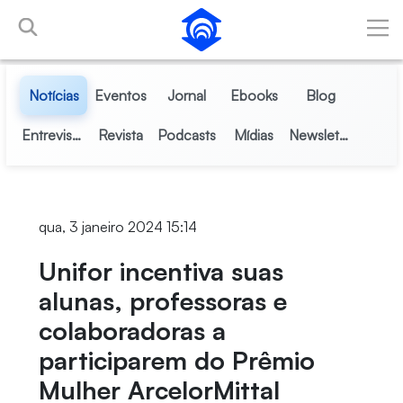
Pular para o Conteúdo principal
Notícias
Eventos
Jornal
Ebooks
Blog
Entrevistas
Revista
Podcasts
Mídias
Newsletter
qua, 3 janeiro 2024 15:14
Unifor incentiva suas
alunas, professoras e
colaboradoras a
participarem do Prêmio
Mulher ArcelorMittal