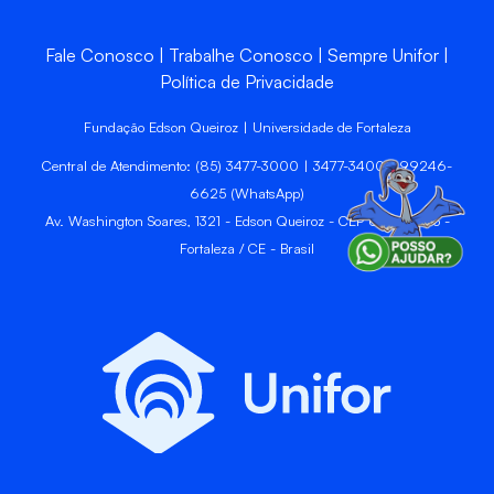
Fale Conosco
Trabalhe Conosco
Sempre Unifor
Política de Privacidade
Fundação Edson Queiroz | Universidade de Fortaleza
Central de Atendimento: (85) 3477-3000 | 3477-3400 | 99246-
6625 (WhatsApp)
Av. Washington Soares, 1321 - Edson Queiroz - CEP 60811-905 -
Fortaleza / CE - Brasil