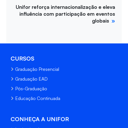
Unifor reforça internacionalização e eleva
influência com participação em eventos
globais
CURSOS
Graduação Presencial
Graduação EAD
Pós-Graduação
Educação Continuada
CONHEÇA A UNIFOR