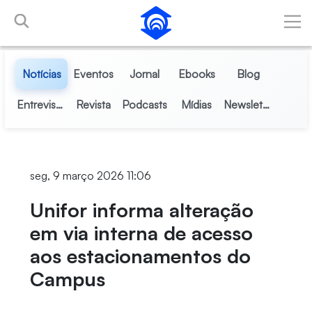
Pular para o Conteúdo principal
Notícias
Eventos
Jornal
Ebooks
Blog
Entrevistas
Revista
Podcasts
Mídias
Newsletter
seg, 9 março 2026 11:06
Unifor informa alteração
em via interna de acesso
aos estacionamentos do
Campus