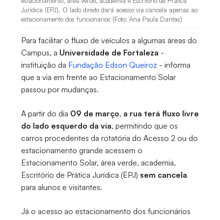
estacionamento, área verde, academia e Escritório de Prática
Jurídica (EPJ). O lado direito dará acesso via cancela apenas ao
estacionamento dos funcionários (Foto: Ana Paula Dantas)
Para facilitar o fluxo de veículos a algumas áreas do
Campus, a
Universidade de Fortaleza
-
instituição da
Fundação Edson Queiroz
- informa
que a via em frente ao Estacionamento Solar
passou por mudanças.
A partir do dia
09 de março
,
a rua terá fluxo livre
do lado esquerdo da via
, permitindo que os
carros procedentes da rotatória do Acesso 2 ou do
estacionamento grande acessem o
Estacionamento Solar, área verde, academia,
Escritório de Prática Jurídica (EPJ)
sem cancela
para alunos e visitantes.
Já o acesso ao estacionamento dos funcionários