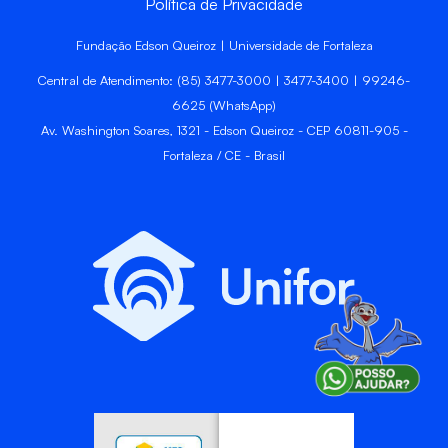
Política de Privacidade
Fundação Edson Queiroz | Universidade de Fortaleza
Central de Atendimento: (85) 3477-3000 | 3477-3400 | 99246-
6625 (WhatsApp)
Av. Washington Soares, 1321 - Edson Queiroz - CEP 60811-905 -
Fortaleza / CE - Brasil