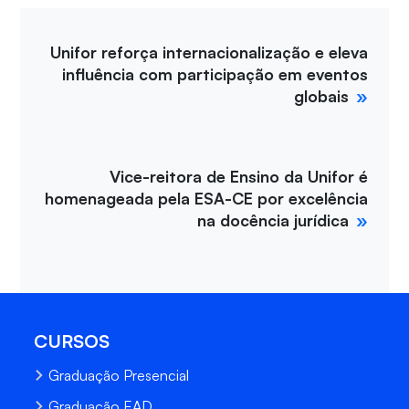
Unifor reforça internacionalização e eleva
influência com participação em eventos
globais
Vice-reitora de Ensino da Unifor é
homenageada pela ESA-CE por excelência
na docência jurídica
CURSOS
Graduação Presencial
Graduação EAD