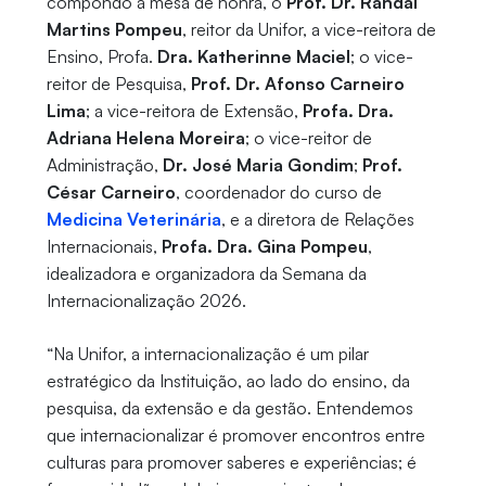
compondo a mesa de honra, o
Prof. Dr. Randal
Martins Pompeu
, reitor da Unifor, a vice-reitora de
Ensino, Profa.
Dra. Katherinne Maciel
; o vice-
reitor de Pesquisa,
Prof. Dr. Afonso Carneiro
Lima
; a vice-reitora de Extensão,
Profa. Dra.
Adriana Helena Moreira
; o vice-reitor de
Administração,
Dr. José Maria Gondim
;
Prof.
César Carneiro
, coordenador do curso de
Medicina Veterinária
, e a diretora de Relações
Internacionais,
Profa. Dra. Gina Pompeu
,
idealizadora e organizadora da Semana da
Internacionalização 2026.
“Na Unifor, a internacionalização é um pilar
estratégico da Instituição, ao lado do ensino, da
pesquisa, da extensão e da gestão. Entendemos
que internacionalizar é promover encontros entre
culturas para promover saberes e experiências; é