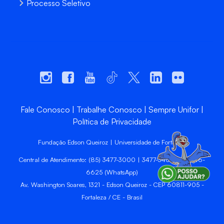
Processo Seletivo
Fale Conosco
Trabalhe Conosco
Sempre Unifor
Política de Privacidade
Fundação Edson Queiroz | Universidade de Fortaleza
Central de Atendimento: (85) 3477-3000 | 3477-3400 | 99246-
6625 (WhatsApp)
Av. Washington Soares, 1321 - Edson Queiroz - CEP 60811-905 -
Fortaleza / CE - Brasil