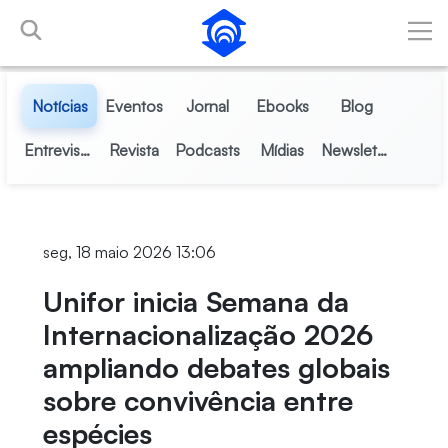
Pular para o Conteúdo principal
Notícias
Eventos
Jornal
Ebooks
Blog
Entrevistas
Revista
Podcasts
Mídias
Newsletter
seg, 18 maio 2026 13:06
Unifor inicia Semana da
Internacionalização 2026
ampliando debates globais
sobre convivência entre
espécies