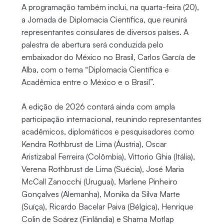
A programação também inclui, na quarta-feira (20),
a Jornada de Diplomacia Científica, que reunirá
representantes consulares de diversos países. A
palestra de abertura será conduzida pelo
embaixador do México no Brasil, Carlos García de
Alba, com o tema “Diplomacia Científica e
Acadêmica entre o México e o Brasil”.
A edição de 2026 contará ainda com ampla
participação internacional, reunindo representantes
acadêmicos, diplomáticos e pesquisadores como
Kendra Rothbrust de Lima (Áustria), Oscar
Aristizabal Ferreira (Colômbia), Vittorio Ghia (Itália),
Verena Rothbrust de Lima (Suécia), José Maria
McCall Zanocchi (Uruguai), Marlene Pinheiro
Gonçalves (Alemanha), Monika da Silva Marte
(Suíça), Ricardo Bacelar Paiva (Bélgica), Henrique
Colin de Soárez (Finlândia) e Sharna Motlap