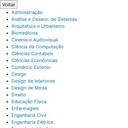
Voltar
Administração
Análise e Desenv. de Sistemas
Arquitetura e Urbanismo
Biomedicina
Cinema e Audiovisual
Ciência da Computação
Ciências Contábeis
Ciências Econômicas
Comércio Exterior
Design
Design de Interiores
Design de Moda
Direito
Educação Física
Enfermagem
Engenharia Civil
Engenharia Elétrica