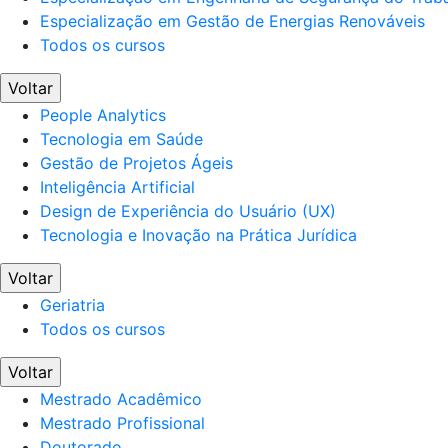
Especialização em Gestão de Energias Renováveis
Todos os cursos
Voltar
People Analytics
Tecnologia em Saúde
Gestão de Projetos Ágeis
Inteligência Artificial
Design de Experiência do Usuário (UX)
Tecnologia e Inovação na Prática Jurídica
Voltar
Geriatria
Todos os cursos
Voltar
Mestrado Acadêmico
Mestrado Profissional
Doutorado