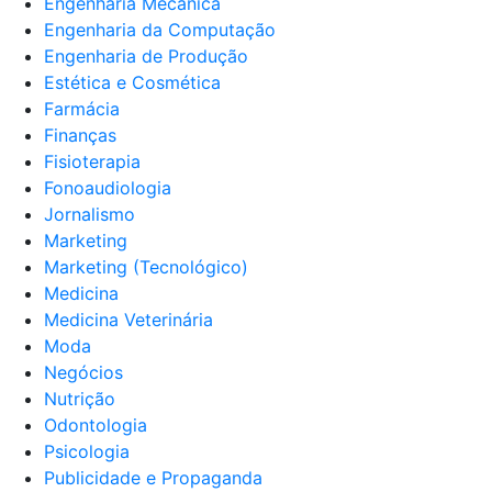
Engenharia Mecânica
Engenharia da Computação
Engenharia de Produção
Estética e Cosmética
Farmácia
Finanças
Fisioterapia
Fonoaudiologia
Jornalismo
Marketing
Marketing (Tecnológico)
Medicina
Medicina Veterinária
Moda
Negócios
Nutrição
Odontologia
Psicologia
Publicidade e Propaganda