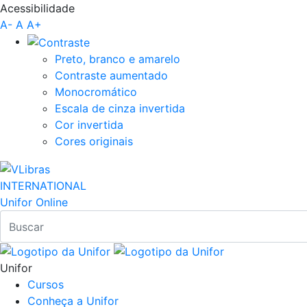
Acessibilidade
Pular para o Conteúdo principal
A-
A
A+
Preto, branco e amarelo
Contraste aumentado
Monocromático
Escala de cinza invertida
Cor invertida
Cores originais
INTERNATIONAL
Unifor Online
Unifor
Cursos
Conheça a Unifor