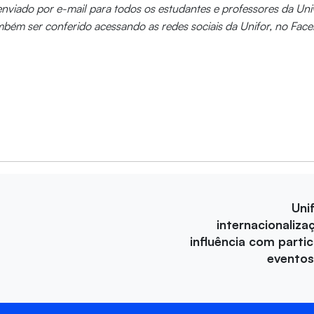
 enviado por e-mail para todos os estudantes e professores da Un
mbém ser conferido acessando as redes sociais da Unifor, no Fac
Uni
internacionaliza
influência com parti
eventos