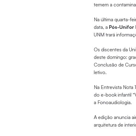
temem a contamina
Na última quarta-fe
data, a
Pós-Unifor
UNM trará informaçõ
Os discentes da Uni
deste domingo: grad
Conclusão de Curs
letivo.
Na Entrevista Nota 
do e-book infantil 
a Fonoaudiologia.
A edição anuncia ai
arquitetura de inter