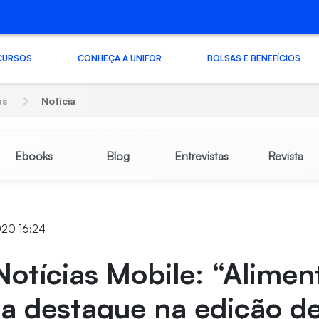
CURSOS
CONHEÇA A UNIFOR
BOLSAS E BENEFÍCIOS
as
Notícia
Ebooks
Blog
Entrevistas
Revista
020 16:24
Notícias Mobile: “Alime
a destaque na edição d