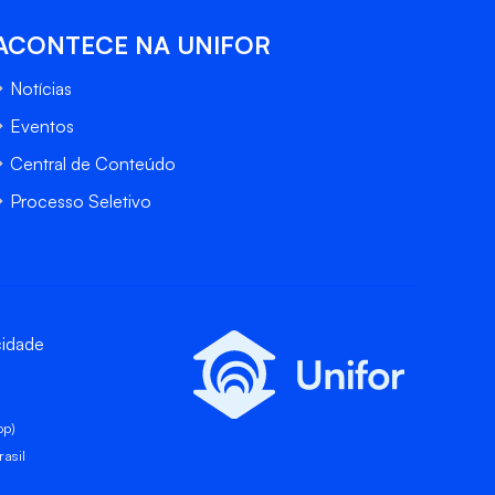
ACONTECE NA UNIFOR
Notícias
Eventos
Central de Conteúdo
Processo Seletivo
cidade
pp)
asil