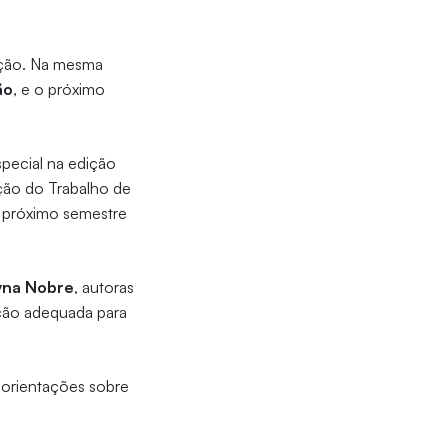
upção. Na mesma
ão
, e o próximo
special na edição
ação do Trabalho de
o próximo semestre
yna Nobre
, autoras
ação adequada para
 orientações sobre