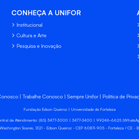
CONHEÇA A UNIFOR
Institucional
Cultura e Arte
Pesquisa e Inovação
 Conosco
Trabalhe Conosco
Sempre Unifor
Política de Priva
Fundação Edson Queiroz | Universidade de Fortaleza
ntral de Atendimento: (85) 3477-3000 | 3477-3400 | 99246-6625 (WhatsA
 Washington Soares, 1321 - Edson Queiroz - CEP 60811-905 - Fortaleza / CE - Br