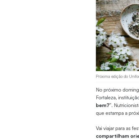
Próxima edição do Unifor
No próximo doming
Fortaleza, instituiç
bem?”
. Nutricioni
que estampa a próxi
Vai viajar para as 
compartilham ori