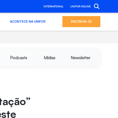
INTERNATIONAL
UNIFOR ONLINE
ACONTECE NA UNIFOR
INSCREVA-SE
Podcasts
Mídias
Newsletter
ntação”
este