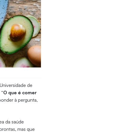
Universidade de
:
“O que é comer
sponder à pergunta,
rea da saúde
prontas, mas que