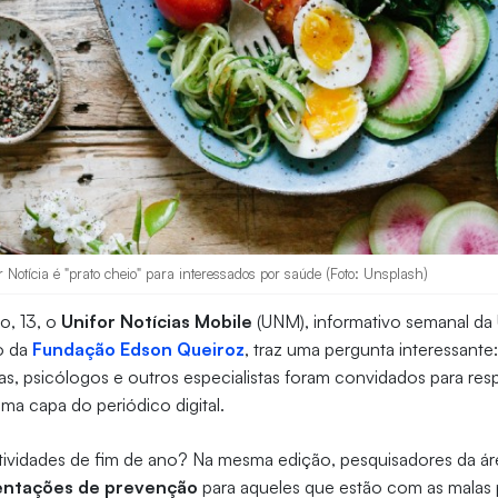
 Notícia é "prato cheio" para interessados por saúde (Foto: Unsplash)
o, 13, o
Unifor Notícias Mobile
(UNM), informativo semanal da 
ão da
Fundação Edson Queiroz
, traz uma pergunta interessante
stas, psicólogos e outros especialistas foram convidados para re
ma capa do periódico digital.
festividades de fim de ano? Na mesma edição, pesquisadores da á
entações de prevenção
para aqueles que estão com as malas 