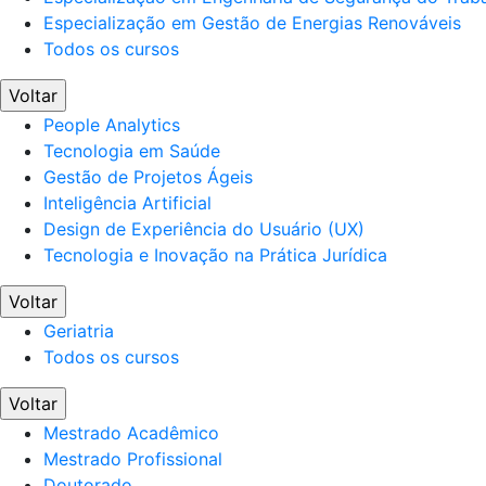
Especialização em Gestão de Energias Renováveis
Todos os cursos
Voltar
People Analytics
Tecnologia em Saúde
Gestão de Projetos Ágeis
Inteligência Artificial
Design de Experiência do Usuário (UX)
Tecnologia e Inovação na Prática Jurídica
Voltar
Geriatria
Todos os cursos
Voltar
Mestrado Acadêmico
Mestrado Profissional
Doutorado