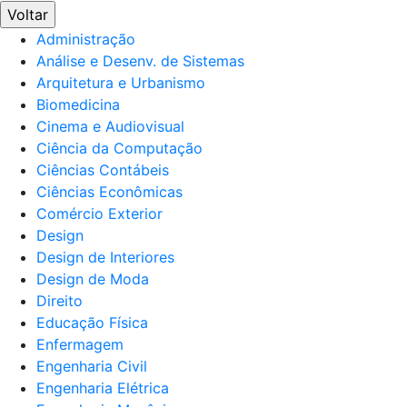
Voltar
Administração
Análise e Desenv. de Sistemas
Arquitetura e Urbanismo
Biomedicina
Cinema e Audiovisual
Ciência da Computação
Ciências Contábeis
Ciências Econômicas
Comércio Exterior
Design
Design de Interiores
Design de Moda
Direito
Educação Física
Enfermagem
Engenharia Civil
Engenharia Elétrica