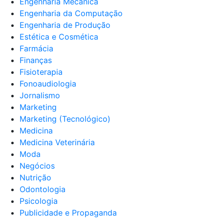
Engenharia Mecânica
Engenharia da Computação
Engenharia de Produção
Estética e Cosmética
Farmácia
Finanças
Fisioterapia
Fonoaudiologia
Jornalismo
Marketing
Marketing (Tecnológico)
Medicina
Medicina Veterinária
Moda
Negócios
Nutrição
Odontologia
Psicologia
Publicidade e Propaganda