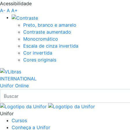
Acessibilidade
Pular para o Conteúdo principal
A-
A
A+
Preto, branco e amarelo
Contraste aumentado
Monocromático
Escala de cinza invertida
Cor invertida
Cores originais
INTERNATIONAL
Unifor Online
Unifor
Cursos
Conheça a Unifor