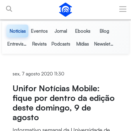
Pular para o Conteúdo principal
Notícias
Eventos
Jornal
Ebooks
Blog
Entrevistas
Revista
Podcasts
Mídias
Newsletter
sex, 7 agosto 2020 11:30
Unifor Notícias Mobile:
fique por dentro da edição
deste domingo, 9 de
agosto
Informativo semanal da Universidade de