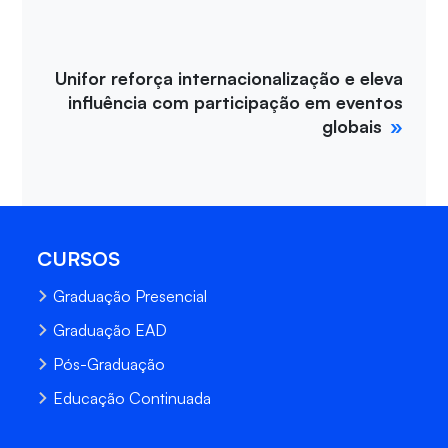
Unifor reforça internacionalização e eleva
influência com participação em eventos
globais
CURSOS
Graduação Presencial
Graduação EAD
Pós-Graduação
Educação Continuada