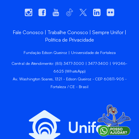
Fale Conosco
Trabalhe Conosco
Sempre Unifor
Política de Privacidade
Fundação Edson Queiroz | Universidade de Fortaleza
Central de Atendimento: (85) 3477-3000 | 3477-3400 | 99246-
6625 (WhatsApp)
Av. Washington Soares, 1321 - Edson Queiroz - CEP 60811-905 -
Fortaleza / CE - Brasil