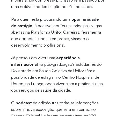
mostra ainda como essa profissão tem passado por
uma notável modernização nos últimos anos.
Para quem está procurando uma
oportunidade
de estágio
, é possível conferir as principais vagas
abertas na Plataforma Unifor Carreiras, ferramenta
que conecta alunos e empresas, visando o
desenvolvimento profissional.
Já pensou em viver uma
experiência
internacional
na pós-graduação? Estudantes do
Doutorado em Saúde Coletiva da Unifor têm a
possibilidade de estagiar no Centro Hospitalar de
Rouen, na França, onde vivenciam a prática clínica
dos serviços de saúde da cidade.
O
podcast
da edição traz todas as informações
sobre a nova exposição que está em cartaz no
Espaço Cultural Unifor em homenagem os 100