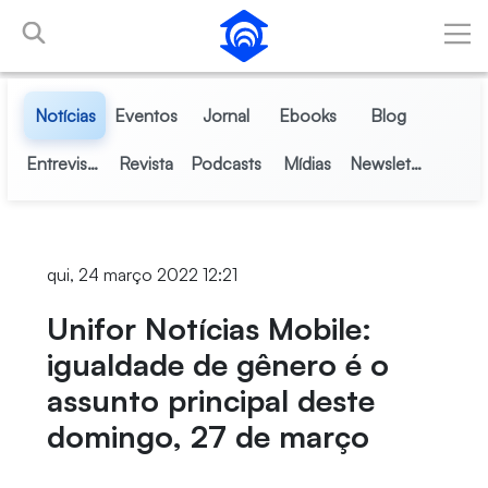
Pular para o Conteúdo principal
Notícias
Eventos
Jornal
Ebooks
Blog
Entrevistas
Revista
Podcasts
Mídias
Newsletter
qui, 24 março 2022 12:21
Unifor Notícias Mobile:
igualdade de gênero é o
assunto principal deste
domingo, 27 de março