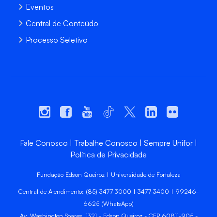
Eventos
Central de Conteúdo
Processo Seletivo
Fale Conosco
Trabalhe Conosco
Sempre Unifor
Política de Privacidade
Fundação Edson Queiroz | Universidade de Fortaleza
Central de Atendimento: (85) 3477-3000 | 3477-3400 | 99246-
6625 (WhatsApp)
Av. Washington Soares, 1321 - Edson Queiroz - CEP 60811-905 -