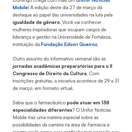
Domingo chega com mais um
Unifor Notícias
Mobile
! A edição deste
dia 27 de março dá
destaque ao papel das universidades na luta pela
igualdade de gênero
. Você vai conhecer
mulheres inspiradoras que ocupam cargos de
liderança e gestão na Universidade de Fortaleza,
instituição da
Fundação Edson Queiroz
.
Outro assunto do informativo semanal são as
jornadas acadêmicas preparatórias para o II
Congresso de Direito da Cultura
. Com
inscrições gratuitas, a iniciativa acontece de 29 a 31
de março, em formato virtual.
Sabia que o farmacêutico
pode atuar em 138
especialidades diferentes
? O Unifor Notícias
Mobile traz uma matéria especial sobre as
possibilidades da carreira na área de Farmácia e