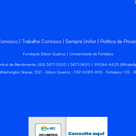
 Conosco
Trabalhe Conosco
Sempre Unifor
Política de Priva
Fundação Edson Queiroz | Universidade de Fortaleza
ntral de Atendimento: (85) 3477-3000 | 3477-3400 | 99246-6625 (WhatsA
 Washington Soares, 1321 - Edson Queiroz - CEP 60811-905 - Fortaleza / CE - Br