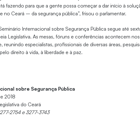
tá fazendo para que a gente possa começar a dar início à solu
 e no Ceará – da segurança pública”, frisou o parlamentar.
eminário Internacional sobre Segurança Pública segue até sext
eia Legislativa. As mesas, fóruns e conferências acontecem nos
e, reunindo especialistas, profissionais de diversas áreas, pesqu
elo direito à vida, à liberdade e à paz.
cional sobre Segurança Pública
de 2018
egislativa do Ceará
3277-2754 e 3277-3743