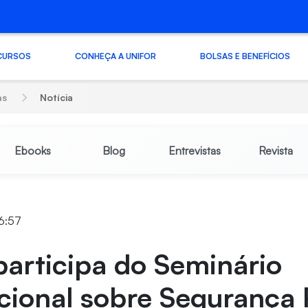
CURSOS
CONHEÇA A UNIFOR
BOLSAS E BENEFÍCIOS
as
Notícia
Ebooks
Blog
Entrevistas
Revista
16:57
participa do Seminário
cional sobre Segurança 