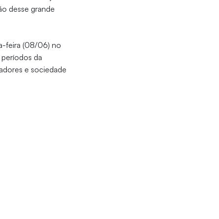
ção desse grande
a-feira (08/06) no
 períodos da
isadores e sociedade