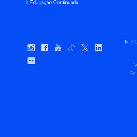
Educação Continuada
Fale
Ce
Av.