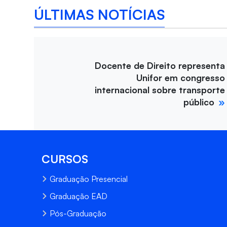
ÚLTIMAS NOTÍCIAS
Docente de Direito representa
Unifor em congresso
internacional sobre transporte
público
CURSOS
Graduação Presencial
Graduação EAD
Pós-Graduação