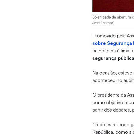
Solenidade de abertura d
José Leomar)
Promovido pela Ass
sobre Segurança 
na noite da última te
segurança pública
Na ocasião, esteve 
aconteceu no audit
O presidente da Ass
como objetivo reunir
partir dos debates,
“Tudo está sendo g
República, como a g