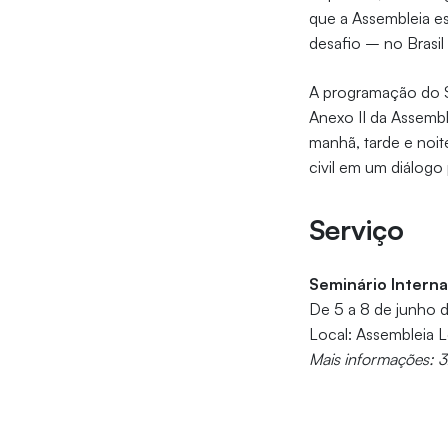
que a Assembleia es
desafio – no Brasil
A programação do S
Anexo II da Assembl
manhã, tarde e noit
civil em um diálogo p
Serviço
Seminário Interna
De 5 a 8 de junho 
Local: Assembleia L
Mais informações: 