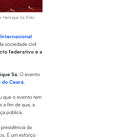
r Henrique Sá (Foto:
Internacional
a sociedade civil
cto federativo e a
ique Sá
. O evento
a do Ceará
.
ou que o evento tem
s a fim de que, a
nça pública.
 presidência da
ros. É um esforço