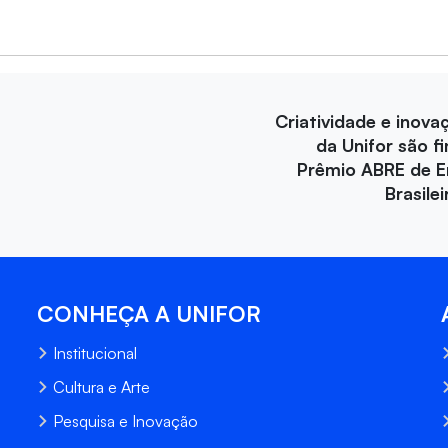
Criatividade e inova
da Unifor são fi
Prêmio ABRE de 
Brasile
CONHEÇA A UNIFOR
Institucional
Cultura e Arte
Pesquisa e Inovação