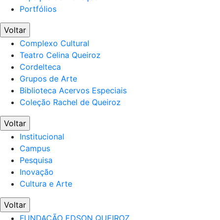
Portfólios
Voltar
Complexo Cultural
Teatro Celina Queiroz
Cordelteca
Grupos de Arte
Biblioteca Acervos Especiais
Coleção Rachel de Queiroz
Voltar
Institucional
Campus
Pesquisa
Inovação
Cultura e Arte
Voltar
FUNDAÇÃO EDSON QUEIROZ