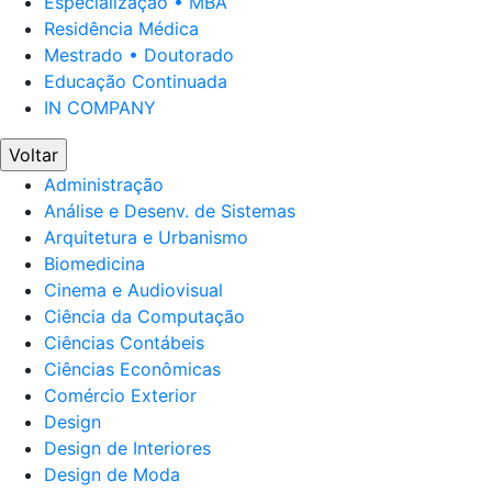
Especialização • MBA
Residência Médica
Mestrado • Doutorado
Educação Continuada
IN COMPANY
Voltar
Administração
Análise e Desenv. de Sistemas
Arquitetura e Urbanismo
Biomedicina
Cinema e Audiovisual
Ciência da Computação
Ciências Contábeis
Ciências Econômicas
Comércio Exterior
Design
Design de Interiores
Design de Moda