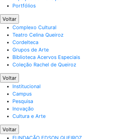
Portfólios
Voltar
Complexo Cultural
Teatro Celina Queiroz
Cordelteca
Grupos de Arte
Biblioteca Acervos Especiais
Coleção Rachel de Queiroz
Voltar
Institucional
Campus
Pesquisa
Inovação
Cultura e Arte
Voltar
FUNDAÇÃO EDSON QUEIROZ