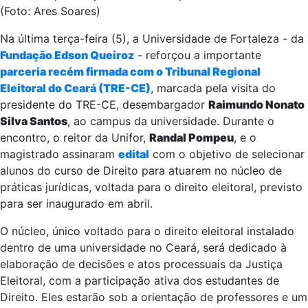
(Foto: Ares Soares)
Na última terça-feira (5), a Universidade de Fortaleza - da
Fundação Edson Queiroz
- reforçou a importante
parceria recém firmada com o Tribunal Regional
Eleitoral do Ceará (TRE-CE)
, marcada pela visita do
presidente do TRE-CE, desembargador
Raimundo Nonato
Silva Santos
, ao campus da universidade. Durante o
encontro, o reitor da Unifor,
Randal Pompeu
, e o
magistrado assinaram
edital
com o objetivo de selecionar
alunos do curso de Direito para atuarem no núcleo de
práticas jurídicas, voltada para o direito eleitoral, previsto
para ser inaugurado em abril.
O núcleo, único voltado para o direito eleitoral instalado
dentro de uma universidade no Ceará, será dedicado à
elaboração de decisões e atos processuais da Justiça
Eleitoral, com a participação ativa dos estudantes de
Direito. Eles estarão sob a orientação de professores e um