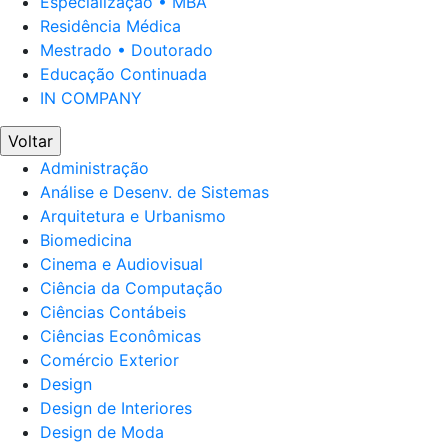
Especialização • MBA
Residência Médica
Mestrado • Doutorado
Educação Continuada
IN COMPANY
Voltar
Administração
Análise e Desenv. de Sistemas
Arquitetura e Urbanismo
Biomedicina
Cinema e Audiovisual
Ciência da Computação
Ciências Contábeis
Ciências Econômicas
Comércio Exterior
Design
Design de Interiores
Design de Moda