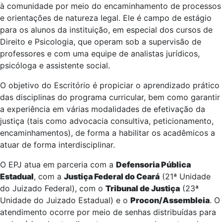
à comunidade por meio do encaminhamento de processos
e orientações de natureza legal. Ele é campo de estágio
para os alunos da instituição, em especial dos cursos de
Direito e Psicologia, que operam sob a supervisão de
professores e com uma equipe de analistas jurídicos,
psicóloga e assistente social.
O objetivo do Escritório é propiciar o aprendizado prático
das disciplinas do programa curricular, bem como garantir
a experiência em várias modalidades de efetivação da
justiça (tais como advocacia consultiva, peticionamento,
encaminhamentos), de forma a habilitar os acadêmicos a
atuar de forma interdisciplinar.
O EPJ atua em parceria com a
Defensoria Pública
Estadual
, com a
Justiça Federal do Ceará
(21ª Unidade
do Juizado Federal), com o
Tribunal de Justiça
(23ª
Unidade do Juizado Estadual) e o
Procon/Assembleia
. O
atendimento ocorre por meio de senhas distribuídas para