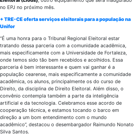
Eleitoral (Liods)
, outro equipamento que será inaugurado
no EPJ no próximo mês.
+ TRE-CE oferta serviços eleitorais para a população na
Unifor
“É uma honra para o Tribunal Regional Eleitoral estar
tratando dessa parceria com a comunidade acadêmica,
mais especificamente com a Universidade de Fortaleza,
onde temos sido tão bem recebidos e acolhidos. Essa
parceria é bem interessante e quem vai ganhar é a
população cearense, mais especificamente a comunidade
acadêmica, os alunos, principalmente os do curso de
Direito, da disciplina de Direito Eleitoral. Além disso, o
convênio contempla também a parte da inteligência
artificial e da tecnologia. Celebramos esse acordo de
cooperação técnica, e estamos tocando o barco em
direção a um bom entendimento com o mundo
acadêmico”, destacou o desembargador Raimundo Nonato
Silva Santos.