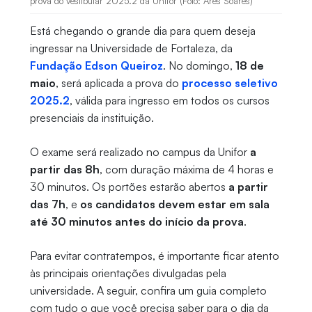
prova do vestibular 2025.2 da Unifor (Foto: Ares Soares)
Está chegando o grande dia para quem deseja
ingressar na Universidade de Fortaleza, da
Fundação Edson Queiroz
. No domingo,
18 de
maio
, será aplicada a prova do
processo seletivo
2025.2
, válida para ingresso em todos os cursos
presenciais da instituição.
O exame será realizado no campus da Unifor
a
partir das 8h
, com duração máxima de 4 horas e
30 minutos. Os portões estarão abertos
a partir
das 7h
, e
os candidatos devem estar em sala
até 30 minutos antes do início da prova
.
Para evitar contratempos, é importante ficar atento
às principais orientações divulgadas pela
universidade. A seguir, confira um guia completo
com tudo o que você precisa saber para o dia da