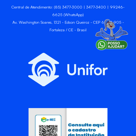
Central de Atendimento: (85) 3477-3000 | 3477-3400 | 99246-
6625 (WhatsApp)
Av. Washington Soares, 1321 - Edson Queiroz - CEP 60811-905 -
Fortaleza / CE - Brasil