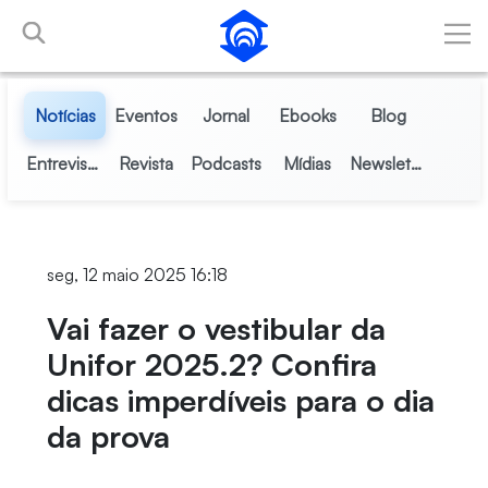
Pular para o Conteúdo principal
Notícias
Eventos
Jornal
Ebooks
Blog
Entrevistas
Revista
Podcasts
Mídias
Newsletter
seg, 12 maio 2025 16:18
Vai fazer o vestibular da
Unifor 2025.2? Confira
dicas imperdíveis para o dia
da prova