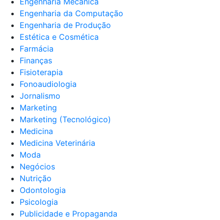
Engenharia Mecânica
Engenharia da Computação
Engenharia de Produção
Estética e Cosmética
Farmácia
Finanças
Fisioterapia
Fonoaudiologia
Jornalismo
Marketing
Marketing (Tecnológico)
Medicina
Medicina Veterinária
Moda
Negócios
Nutrição
Odontologia
Psicologia
Publicidade e Propaganda