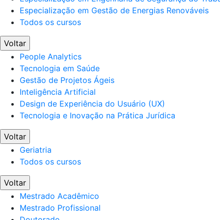
Especialização em Gestão de Energias Renováveis
Todos os cursos
Voltar
People Analytics
Tecnologia em Saúde
Gestão de Projetos Ágeis
Inteligência Artificial
Design de Experiência do Usuário (UX)
Tecnologia e Inovação na Prática Jurídica
Voltar
Geriatria
Todos os cursos
Voltar
Mestrado Acadêmico
Mestrado Profissional
Doutorado