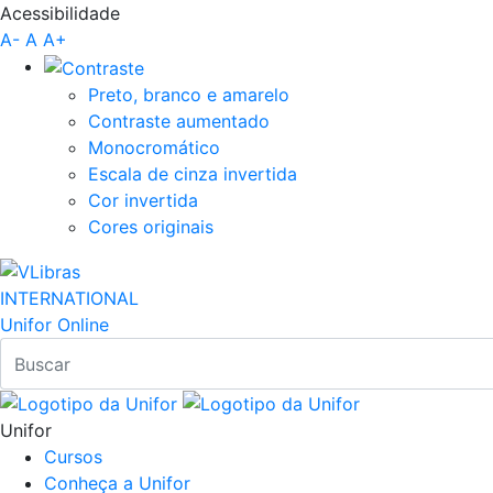
Acessibilidade
Pular para o Conteúdo principal
A-
A
A+
Preto, branco e amarelo
Contraste aumentado
Monocromático
Escala de cinza invertida
Cor invertida
Cores originais
INTERNATIONAL
Unifor Online
Unifor
Cursos
Conheça a Unifor