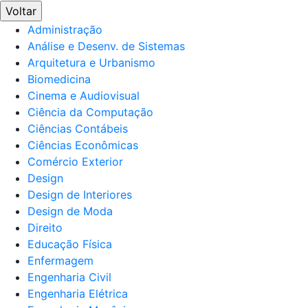
Voltar
Administração
Análise e Desenv. de Sistemas
Arquitetura e Urbanismo
Biomedicina
Cinema e Audiovisual
Ciência da Computação
Ciências Contábeis
Ciências Econômicas
Comércio Exterior
Design
Design de Interiores
Design de Moda
Direito
Educação Física
Enfermagem
Engenharia Civil
Engenharia Elétrica