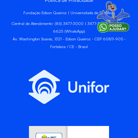
Fundação Edson Queiroz | Universidade de Fortaleza
Central de Atendimento: (85) 3477-3000 | 3477-3400 | 99246-
6625 (WhatsApp)
Av. Washington Soares, 1321 - Edson Queiroz - CEP 60811-905 -
Fortaleza / CE - Brasil