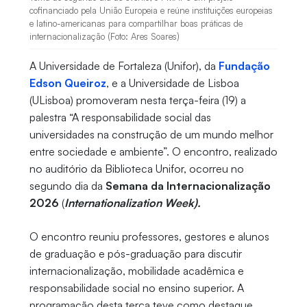
cofinanciado pela União Europeia e reúne instituições europeias
e latino-americanas para compartilhar boas práticas de
internacionalização (Foto: Ares Soares)
A Universidade de Fortaleza (Unifor), da
Fundação
Edson Queiroz
,
e a Universidade de Lisboa
(ULisboa) promoveram nesta terça-feira (19) a
palestra “A responsabilidade social das
universidades na construção de um mundo melhor
entre sociedade e ambiente”. O encontro, realizado
no auditório da Biblioteca Unifor, ocorreu no
segundo dia da
Semana da Internacionalização
2026
(
Internationalization Week).
O encontro reuniu professores, gestores e alunos
de graduação e pós-graduação para discutir
internacionalização, mobilidade acadêmica e
responsabilidade social no ensino superior. A
programação desta terça teve como destaque