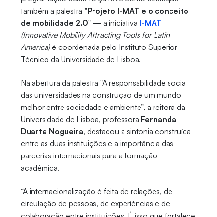
também a palestra
"Projeto I-MAT e o conceito
de mobilidade 2.0
" — a iniciativa
I-
MAT
(Innovative Mobility Attracting Tools for Latin
America)
é coordenada pelo Instituto Superior
Técnico da Universidade de Lisboa.
Na abertura da palestra "A responsabilidade social
das universidades na construção de um mundo
melhor entre sociedade e ambiente”, a reitora da
Universidade de Lisboa, professora
Fernanda
Duarte Nogueira
, destacou a sintonia construída
entre as duas instituições e a importância das
parcerias internacionais para a formação
acadêmica.
“A internacionalização é feita de relações, de
circulação de pessoas, de experiências e de
colaboração entre instituições. É isso que fortalece