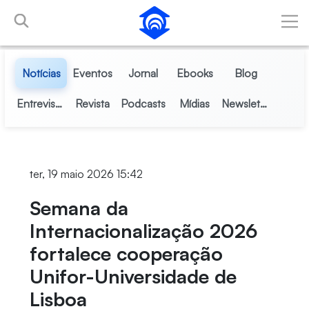
Skip to Main Content
Notícias
Eventos
Jornal
Ebooks
Blog
Entrevistas
Revista
Podcasts
Mídias
Newsletter
ter, 19 maio 2026 15:42
Semana da
Internacionalização 2026
fortalece cooperação
Unifor-Universidade de
Lisboa