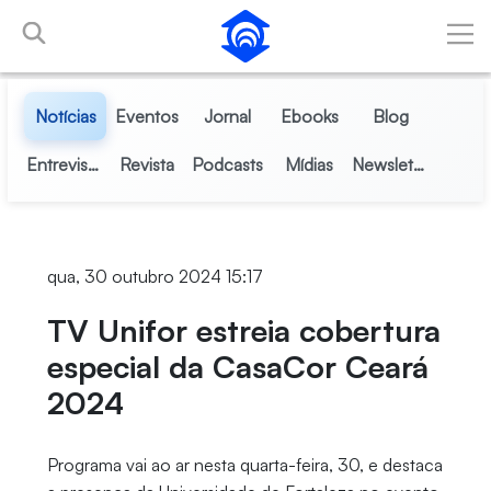
Skip to Main Content
Notícias
Eventos
Jornal
Ebooks
Blog
Entrevistas
Revista
Podcasts
Mídias
Newsletter
qua, 30 outubro 2024 15:17
TV Unifor estreia cobertura
especial da CasaCor Ceará
2024
Programa vai ao ar nesta quarta-feira, 30, e destaca