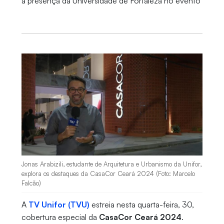
a presença da Universidade de Fortaleza no evento
Jonas Arabizili, estudante de Arquitetura e Urbanismo da Unifor,
explora os destaques da CasaCor Ceará 2024 (Foto: Marcelo
Falcão)
A
TV Unifor (TVU)
estreia nesta quarta-feira, 30,
cobertura especial da
CasaCor Ceará 2024
.