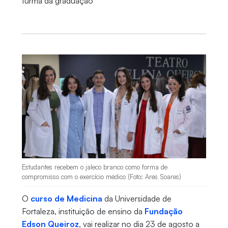
turma da graduação
Estudantes recebem o jaleco branco como forma de
compromisso com o exercício médico (Foto: Ares Soares)
O
curso de Medicina
da Universidade de
Fortaleza, instituição de ensino da
Fundação
Edson Queiroz
, vai realizar no dia 23 de agosto a