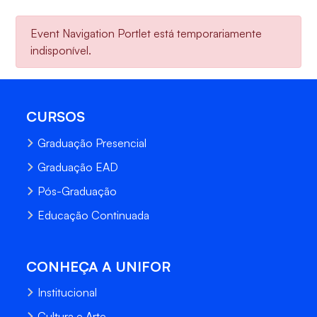
Event Navigation Portlet está temporariamente
indisponível.
CURSOS
Graduação Presencial
Graduação EAD
Pós-Graduação
Educação Continuada
CONHEÇA A UNIFOR
Institucional
Cultura e Arte