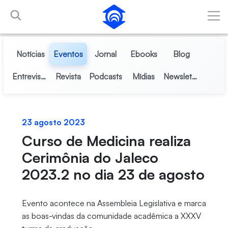
Pular para o Conteúdo principal
Notícias
Eventos
Jornal
Ebooks
Blog
Entrevistas
Revista
Podcasts
Mídias
Newsletter
23 agosto 2023
Curso de Medicina realiza
Cerimônia do Jaleco
2023.2 no dia 23 de agosto
Evento acontece na Assembleia Legislativa e marca
as boas-vindas da comunidade acadêmica a XXXV