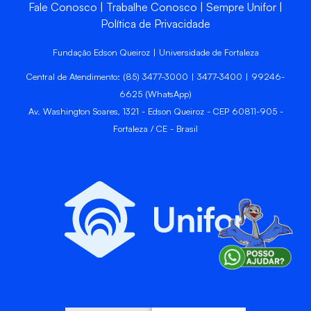
Fale Conosco
Trabalhe Conosco
Sempre Unifor
Política de Privacidade
Fundação Edson Queiroz | Universidade de Fortaleza
Central de Atendimento: (85) 3477-3000 | 3477-3400 | 99246-
6625 (WhatsApp)
Av. Washington Soares, 1321 - Edson Queiroz - CEP 60811-905 -
Fortaleza / CE - Brasil