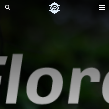
Pular para o Conteúdo principal