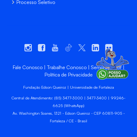
Processo Seletivo
Fale Conosco
Trabalhe Conosco
Sempre Unifor
Política de Privacidade
Fundação Edson Queiroz | Universidade de Fortaleza
Central de Atendimento: (85) 3477-3000 | 3477-3400 | 99246-
6625 (WhatsApp)
Av. Washington Soares, 1321 - Edson Queiroz - CEP 60811-905 -
Fortaleza / CE - Brasil