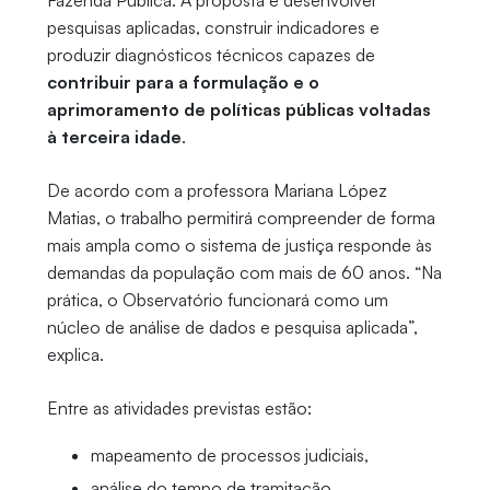
Fazenda Pública. A proposta é desenvolver
pesquisas aplicadas, construir indicadores e
produzir diagnósticos técnicos capazes de
contribuir para a formulação e o
aprimoramento de políticas públicas voltadas
à terceira idade
.
De acordo com a professora Mariana López
Matias, o trabalho permitirá compreender de forma
mais ampla como o sistema de justiça responde às
demandas da população com mais de 60 anos. “Na
prática, o Observatório funcionará como um
núcleo de análise de dados e pesquisa aplicada”,
explica.
Entre as atividades previstas estão:
mapeamento de processos judiciais,
análise do tempo de tramitação,