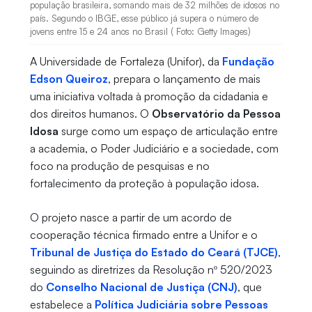
população brasileira, somando mais de 32 milhões de idosos no
país. Segundo o IBGE, esse público já supera o número de
jovens entre 15 e 24 anos no Brasil ( Foto: Getty Images)
A Universidade de Fortaleza (Unifor), da
Fundação
Edson Queiroz
, prepara o lançamento de mais
uma iniciativa voltada à promoção da cidadania e
dos direitos humanos. O
Observatório da Pessoa
Idosa
surge como um espaço de articulação entre
a academia, o Poder Judiciário e a sociedade, com
foco na produção de pesquisas e no
fortalecimento da proteção à população idosa.
O projeto nasce a partir de um acordo de
cooperação técnica firmado entre a Unifor e o
Tribunal de Justiça do Estado do Ceará (TJCE)
,
seguindo as diretrizes da Resolução nº 520/2023
do
Conselho Nacional de Justiça (CNJ)
, que
estabelece a
Política Judiciária sobre Pessoas