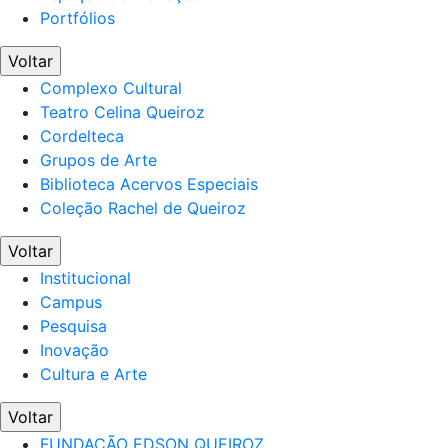
Portfólios
Voltar
Complexo Cultural
Teatro Celina Queiroz
Cordelteca
Grupos de Arte
Biblioteca Acervos Especiais
Coleção Rachel de Queiroz
Voltar
Institucional
Campus
Pesquisa
Inovação
Cultura e Arte
Voltar
FUNDAÇÃO EDSON QUEIROZ