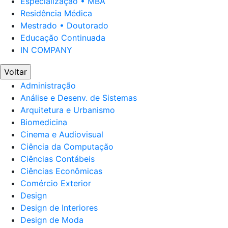
Especialização • MBA
Residência Médica
Mestrado • Doutorado
Educação Continuada
IN COMPANY
Voltar
Administração
Análise e Desenv. de Sistemas
Arquitetura e Urbanismo
Biomedicina
Cinema e Audiovisual
Ciência da Computação
Ciências Contábeis
Ciências Econômicas
Comércio Exterior
Design
Design de Interiores
Design de Moda