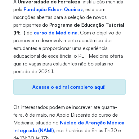
A
Universidade de Fortaleza
, instituição mantida
pela
Fundação Edson Queiroz
, está com
inscrições abertas para a seleção de novos
participantes do
Programa de Educação Tutorial
(PET)
do
curso de Medicina
. Com o objetivo de
promover o desenvolvimento acadêmico dos
estudantes e proporcionar uma experiência
educacional de excelência, o PET Medicina oferta
quatro vagas para estudantes não bolsistas no
período de 2026.1.
Acesse o edital completo aqui!
Os interessados podem se inscrever até quarta-
feira, 6 de maio, no Apoio Discente do curso de
Medicina, situado no
Núcleo de Atenção Médica
Integrada (NAMI)
, nos horários de 8h às 11h30 e
de 13h30 às 17h.