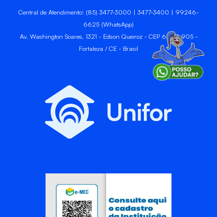
Central de Atendimento: (85) 3477-3000 | 3477-3400 | 99246-
6625 (WhatsApp)
Av. Washington Soares, 1321 - Edson Queiroz - CEP 60811-905 -
Fortaleza / CE - Brasil