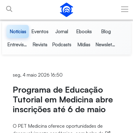
Pular para o Conteúdo principal
Notícias
Eventos
Jornal
Ebooks
Blog
Entrevistas
Revista
Podcasts
Mídias
Newsletter
seg, 4 maio 2026 16:50
Programa de Educação
Tutorial em Medicina abre
inscrições até 6 de maio
O PET Medicina oferece oportunidades de