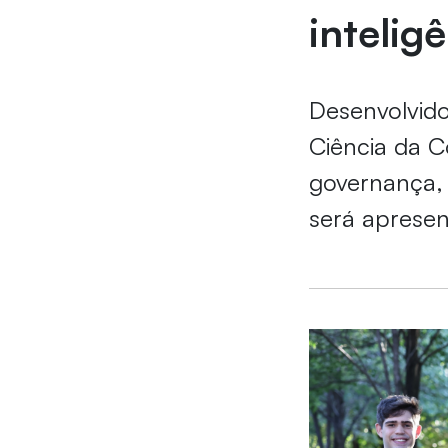
inteligê
Desenvolvido
Ciência da 
governança, 
será aprese