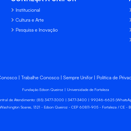
Institucional
Cultura e Arte
Pesquisa e Inovação
 Conosco
Trabalhe Conosco
Sempre Unifor
Política de Priva
Fundação Edson Queiroz | Universidade de Fortaleza
ntral de Atendimento: (85) 3477-3000 | 3477-3400 | 99246-6625 (WhatsA
 Washington Soares, 1321 - Edson Queiroz - CEP 60811-905 - Fortaleza / CE - Br