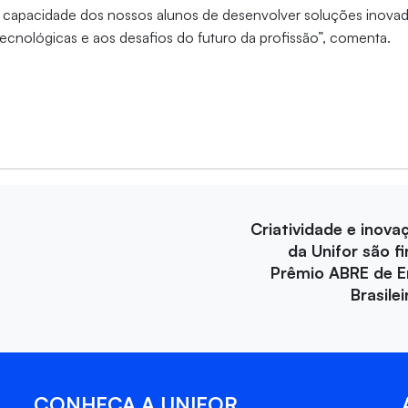
 capacidade dos nossos alunos de desenvolver soluções inova
ecnológicas e aos desafios do futuro da profissão”, comenta.
Criatividade e inova
da Unifor são fi
Prêmio ABRE de 
Brasile
CONHEÇA A UNIFOR