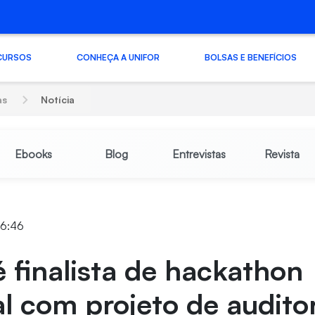
CURSOS
CONHEÇA A UNIFOR
BOLSAS E BENEFÍCIOS
as
Notícia
Ebooks
Blog
Entrevistas
Revista
16:46
é finalista de hackathon
l com projeto de audito