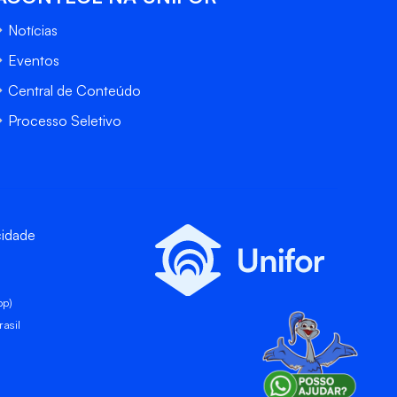
Notícias
Eventos
Central de Conteúdo
Processo Seletivo
cidade
pp)
asil