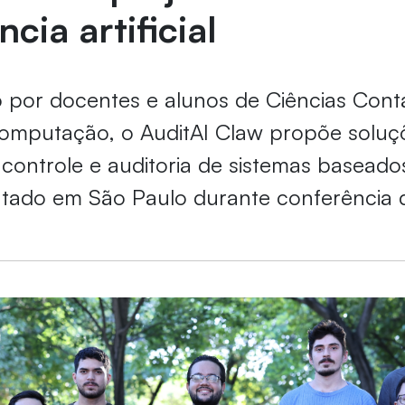
ncia artificial
 por docentes e alunos de Ciências Cont
Computação, o AuditAI Claw propõe soluç
controle e auditoria de sistemas baseado
ntado em São Paulo durante conferência 