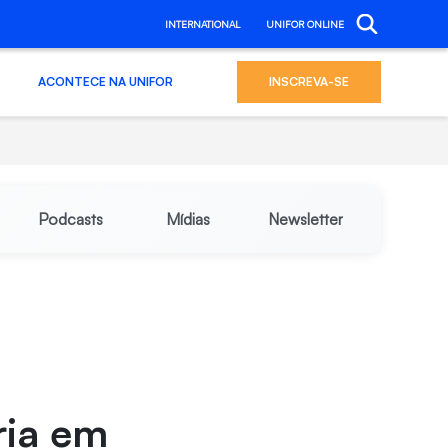
INTERNATIONAL
UNIFOR ONLINE
ACONTECE NA UNIFOR
INSCREVA-SE
Podcasts
Mídias
Newsletter
ria em