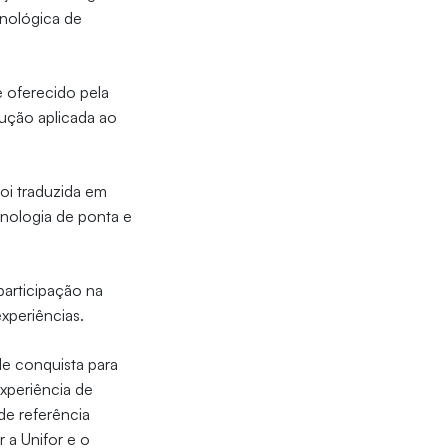
cnológica de
e oferecido pela
ução aplicada ao
oi traduzida em
nologia de ponta e
 participação na
xperiências.
nde conquista para
xperiência de
de referência
 a Unifor e o