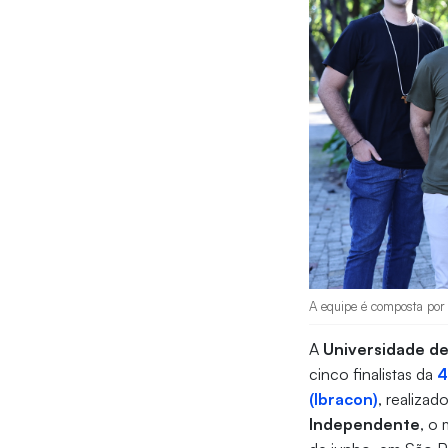
A equipe é composta por
A
Universidade de 
cinco finalistas da
4
(Ibracon)
, realiza
Independente
, o