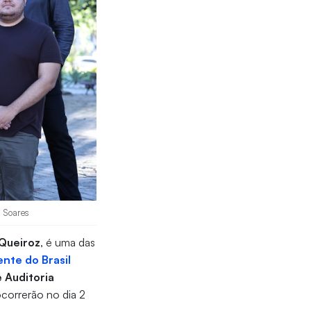
s Soares
Queiroz
, é uma das
nte do Brasil
e Auditoria
ocorrerão no dia 2