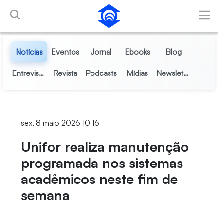
Pular para o Conteúdo principal
Notícias
Eventos
Jornal
Ebooks
Blog
Entrevistas
Revista
Podcasts
Mídias
Newsletter
sex, 8 maio 2026 10:16
Unifor realiza manutenção
programada nos sistemas
acadêmicos neste fim de
semana