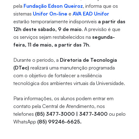
pela
Fundação Edson Queiroz
, informa que os
sistemas
Unifor On-line
e
AVA EAD Unifor
estarão temporariamente indisponíveis
a partir das
12h deste sábado, 9 de maio
. A previsão é que
os serviços sejam restabelecidos na
segunda-
feira, 11 de maio, a partir das 7h
.
Durante o período, a
Diretoria de Tecnologia
(DTec)
realizará uma manutenção programada
com o objetivo de fortalecer a resiliência
tecnológica dos ambientes virtuais da Universidade.
Para informações, os alunos podem entrar em
contato pela Central de Atendimento, nos
telefones
(85) 3477-3000 | 3477-3400
ou pelo
WhatsApp
(85) 99246-6625.